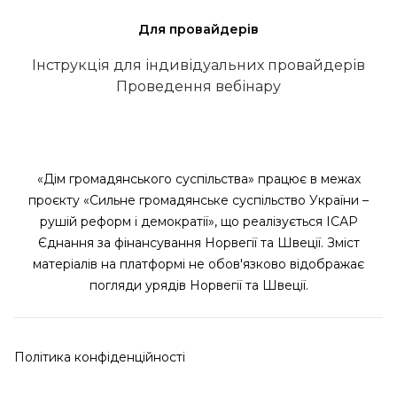
Для провайдерів
Інструкція для індивідуальних провайдерів
Проведення вебінару
«Дім громадянського суспільства» працює в межах
проєкту «Сильне громадянське суспільство України –
рушій реформ і демократії», що реалізується ІСАР
Єднання за фінансування Норвегії та Швеції. Зміст
матеріалів на платформі не обов'язково відображає
погляди урядів Норвегії та Швеції.
Політика конфіденційності