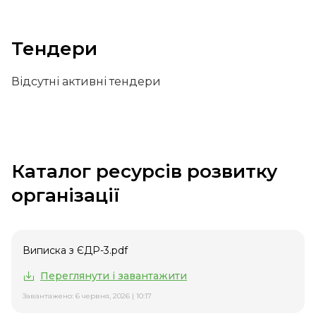
Тендери
Відсутні активні тендери
Каталог ресурсів розвитку
організації
Виписка з ЄДР-3.pdf
Переглянути і завантажити
Завантажено: 6 червня, 2026 | 10:17