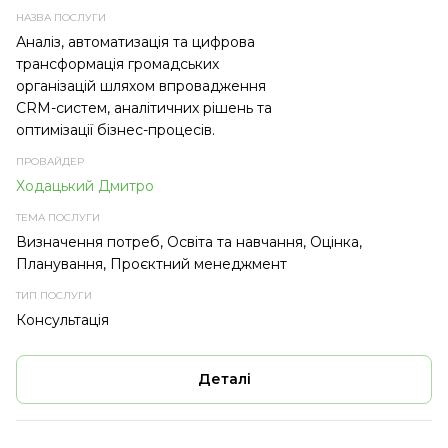
НАЗВА
ПРОВАЙДЕР
ТЕМА
ТИП
ПОСЛУГИ
ПОСЛУГИ
ПОСЛУГИ
Аналіз, автоматизація та цифрова
трансформація громадських
організацій шляхом впровадження
CRM-систем, аналітичних рішень та
оптимізації бізнес-процесів.
Ходацький Дмитро
Визначення потреб, Освіта та навчання, Оцінка,
Планування, Проєктний менеджмент
Консультація
Деталі