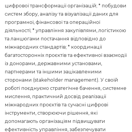
цифрової трансформації організацій; * побудови
систем збору, аналізу та візуалізації даних для
програмної, фінансової та операційної
діяльності; * управління закупівлями, логістикою
та ланцюгами постачання відповідно до
міжнародних стандартів; * координації
багатосторонніх проєктів та ефективної взаємодії
із донорами, державними установами,
партнерами та іншими зацікавленими
сторонами (stakeholder management). У своїй
роботі поєднуємо стратегічне бачення, системне
мислення, практичний досвід реалізації
міжнародних проєктів та сучасні цифрові
інструменти, створюючи рішення, які
допомагають організаціям підвищувати
ефективність управління, забезпечувати