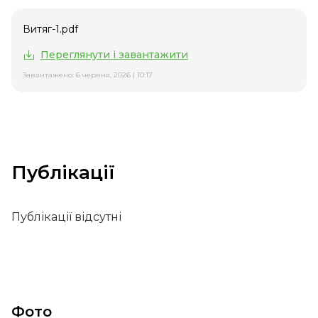
Витяг-1.pdf
Переглянути і завантажити
Завантажено: 6 червня, 2026 | 10:17
Публікації
Публікації відсутні
Фото