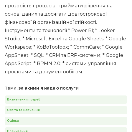
прозорість процесів, приймати рішення на
основі даних та досягати довгострокової
фінансової й організаційної стійкості.
Інструменти та технології * Power BI; * Looker
Studio; * Microsoft Excel та Google Sheets; * Google
Workspace; * KoBoToolbox; * CommCare; * Google
AppSheet; * SQL; * CRM та ERP-системи; * Google
Apps Script; * BPMN 2.0; * системи управління
проєктами та документообігом.
Теми, за якими я надаю послуги
Визначення потреб
Освіта та навчання
Оцінка
Планування