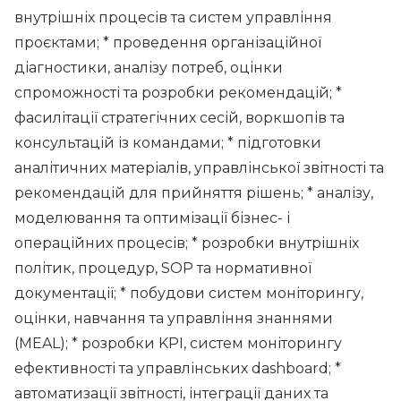
внутрішніх процесів та систем управління
проєктами; * проведення організаційної
діагностики, аналізу потреб, оцінки
спроможності та розробки рекомендацій; *
фасилітації стратегічних сесій, воркшопів та
консультацій із командами; * підготовки
аналітичних матеріалів, управлінської звітності та
рекомендацій для прийняття рішень; * аналізу,
моделювання та оптимізації бізнес- і
операційних процесів; * розробки внутрішніх
політик, процедур, SOP та нормативної
документації; * побудови систем моніторингу,
оцінки, навчання та управління знаннями
(MEAL); * розробки KPI, систем моніторингу
ефективності та управлінських dashboard; *
автоматизації звітності, інтеграції даних та