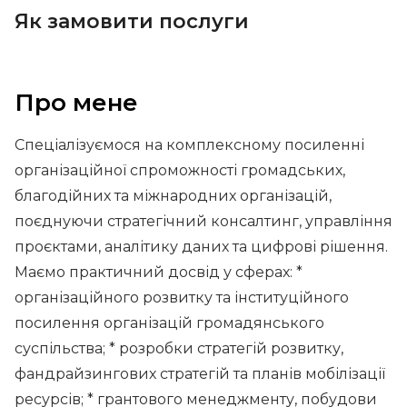
Як замовити послуги
Про мене
Спеціалізуємося на комплексному посиленні
організаційної спроможності громадських,
благодійних та міжнародних організацій,
поєднуючи стратегічний консалтинг, управління
проєктами, аналітику даних та цифрові рішення.
Маємо практичний досвід у сферах: *
організаційного розвитку та інституційного
посилення організацій громадянського
суспільства; * розробки стратегій розвитку,
фандрайзингових стратегій та планів мобілізації
ресурсів; * грантового менеджменту, побудови