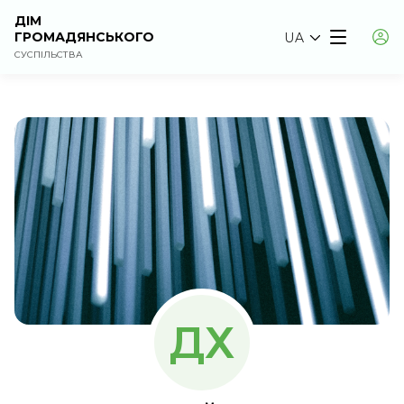
ДІМ
ГРОМАДЯНСЬКОГО
UA
СУСПІЛЬСТВА
ДХ