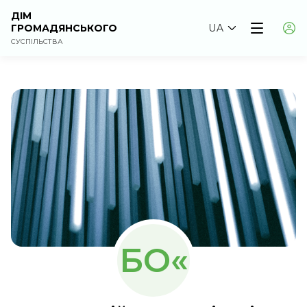
ДІМ
ГРОМАДЯНСЬКОГО
UA
СУСПІЛЬСТВА
БО«