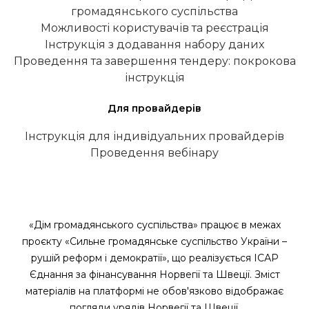
громадянського суспільства
Можливості користувачів та реєстрація
Інструкція з додавання набору даних
Проведення та завершення тендеру: покрокова
інструкція
Для провайдерів
Інструкція для індивідуальних провайдерів
Проведення вебінару
«Дім громадянського суспільства» працює в межах
проєкту «Сильне громадянське суспільство України –
рушій реформ і демократії», що реалізується ІСАР
Єднання за фінансування Норвегії та Швеції. Зміст
матеріалів на платформі не обов'язково відображає
погляди урядів Норвегії та Швеції.