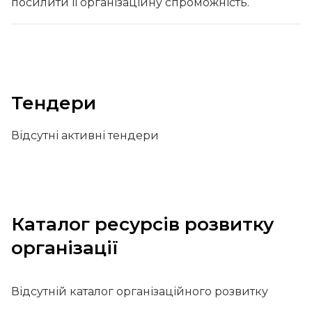
посилити її організаційну спроможність.
Тендери
Відсутні активні тендери
Каталог ресурсів розвитку
організації
Відсутній каталог організаційного розвитку