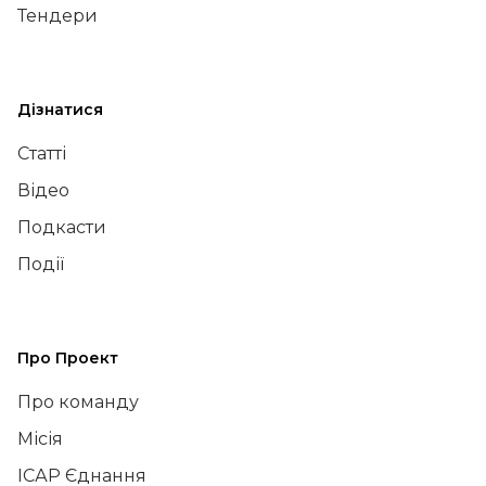
Тендери
Дізнатися
Статті
Відео
Подкасти
Події
Про Проект
Про команду
Місія
ІСАР Єднання