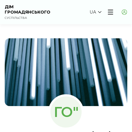
ДІМ
ГРОМАДЯНСЬКОГО
UA
СУСПІЛЬСТВА
ГО"