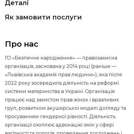
Деталі
Як замовити послуги
Про нас
ГО «Безпечне народження» — правозахисна
організація, заснована у 2014 році (раніше —
«Львівська академія прав людини»), яка після
2022 року зосередила діяльність на реформі
системи материнства в Україні. Організація
працює над захистом прав жінок і вразливих
груп, розвитком акушерської моделі догляду та
просуванням гендерної рівності. Діяльність
організації охоплює адвокацію змін у сфері
вагітності та пологів, проведення досліджень і