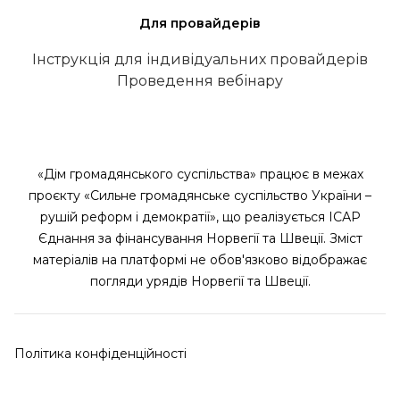
Для провайдерів
Інструкція для індивідуальних провайдерів
Проведення вебінару
«Дім громадянського суспільства» працює в межах
проєкту «Сильне громадянське суспільство України –
рушій реформ і демократії», що реалізується ІСАР
Єднання за фінансування Норвегії та Швеції. Зміст
матеріалів на платформі не обов'язково відображає
погляди урядів Норвегії та Швеції.
Політика конфіденційності