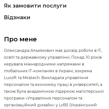
Як замовити послуги
Відзнаки
Про мене
Олександра Альхімович має досвід роботи в ІТ,
освіті та державному управлінні. Понад 10 років
керувала міжнародними напрямами в
глобальних ІТ-компаніях в Україні, зокрема
Luxoft та Miratech. Викладала управління
персоналом та економіку праці в університеті, а
також була академічною лідеркою магістерської
програми «Управління персоналом та
організаційний дизайн» у LvBS (Український