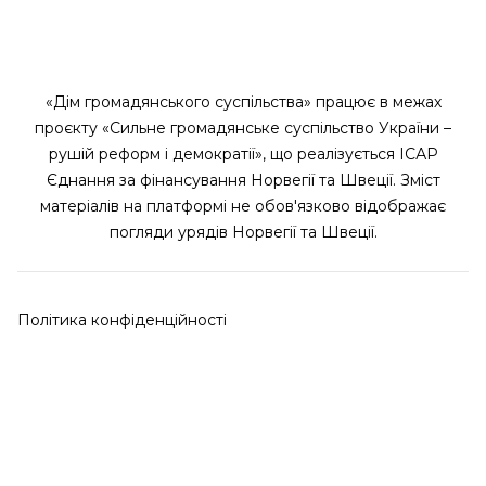
«Дім громадянського суспільства» працює в межах
проєкту «Сильне громадянське суспільство України –
рушій реформ і демократії», що реалізується ІСАР
Єднання за фінансування Норвегії та Швеції. Зміст
матеріалів на платформі не обов'язково відображає
погляди урядів Норвегії та Швеції.
Політика конфіденційності