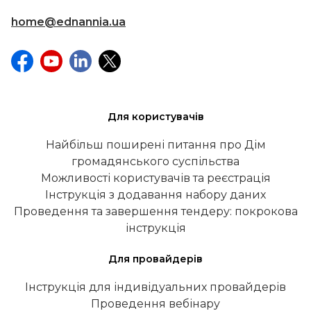
home@ednannia.ua
Для користувачів
Найбільш поширені питання про Дім
громадянського суспільства
Можливості користувачів та реєстрація
Інструкція з додавання набору даних
Проведення та завершення тендеру: покрокова
інструкція
Для провайдерів
Інструкція для індивідуальних провайдерів
Проведення вебінару