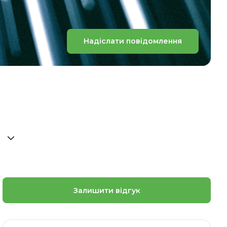
Надіслати повідомлення
Залишити відгук