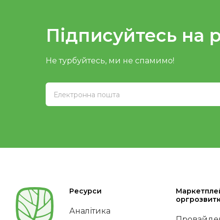
Підписуйтесь на 
Не турбуйтесь, ми не спамимо!
Ресурси
Маркетпле
оргрозвит
Аналітика
Провайдер