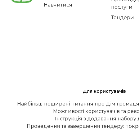
Навчитися
послуги
Тендери
Для користувачів
Найбільш поширені питання про Дім громадя
Можливості користувачів та реєс
Інструкція з додавання набору
Проведення та завершення тендеру: покро