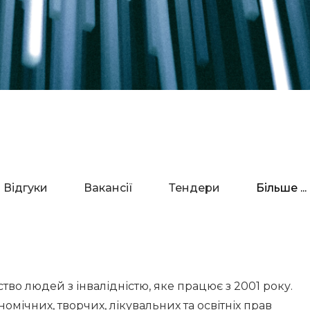
Відгуки
Вакансії
Тендери
Більше ...
во людей з інвалідністю, яке працює з 2001 року.
омічних, творчих, лікувальних та освітніх прав