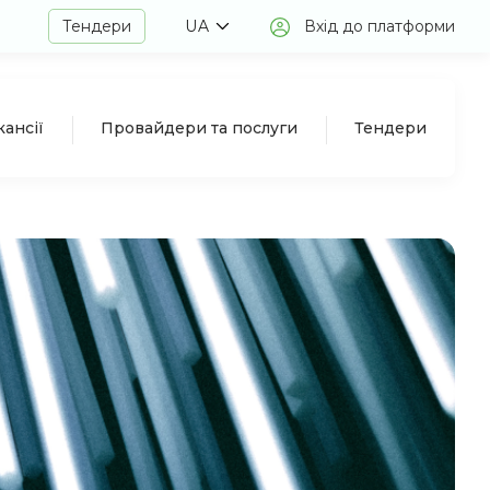
Тендери
UA
Вхід до платформи
кансії
Провайдери та послуги
Тендери