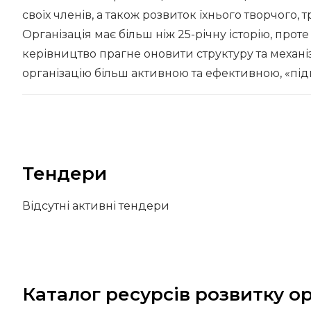
своїх членів, а також розвиток їхнього творчого, 
Організація має більш ніж 25-річну історію, про
керівництво прагне оновити структуру та механі
організацію більш активною та ефективною, «під
Тендери
Відсутні активні тендери
Каталог ресурсів розвитку ор