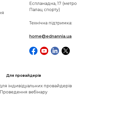
Еспланадна, 17 (метро
Палац спорту)
ня
Технічна підтримка:
home@ednannia.ua
Для провайдерів
 для індивідуальних провайдерів
Проведення вебінару