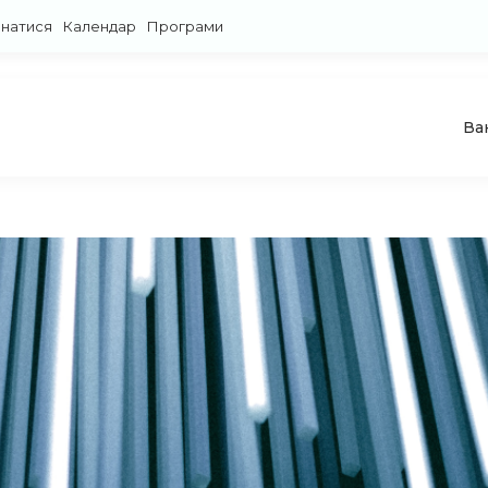
знатися
Календар
Програми
Ва