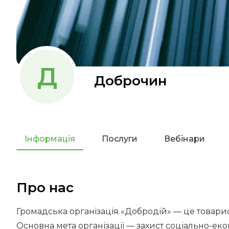
Д
Доброчин
Інформація
Послуги
Вебінари
Про нас
Громадська організація «Добродій» — це товарист
Основна мета організації — захист соціально-екон