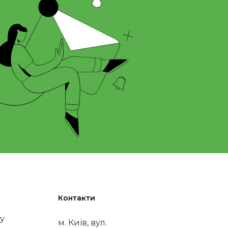
Контакти
у
м. Київ, вул.