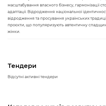
масштабування власного бізнесу, гармонізації стос
адаптації. Відродження національної ідентичнос
відродження та просування українських традиці
проєкти, що популяризують автентичну спадщин
жінки.
Тендери
Відсутні активні тендери