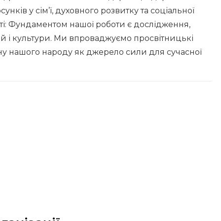
унків у сім’ї, духовного розвитку та соціальної
ті: Фундаментом нашої роботи є дослідження,
й і культури. Ми впроваджуємо просвітницькі
у нашого народу як джерело сили для сучасної