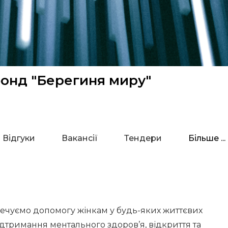
фонд "Берегиня миру"
Відгуки
Вакансії
Тендери
Більше ...
зпечуємо допомогу жінкам у будь-яких життєвих
підтримання ментального здоров’я, відкриття та