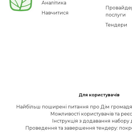
Аналітика
Провайдер
Навчитися
послуги
Тендери
Для користувачів
Найбільш поширені питання про Дім громадя
Можливості користувачів та реєс
Інструкція з додавання набору
Проведення та завершення тендеру: покро