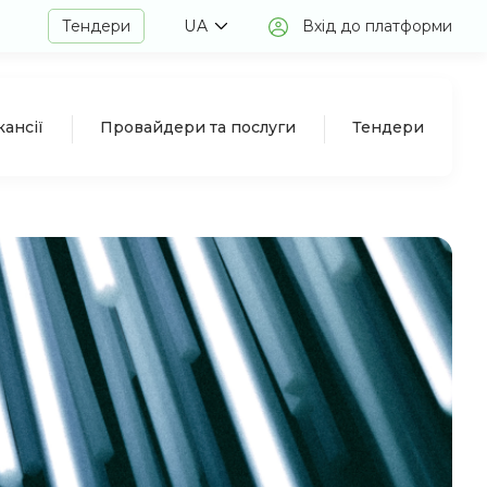
Тендери
UA
Вхід до платформи
кансії
Провайдери та послуги
Тендери