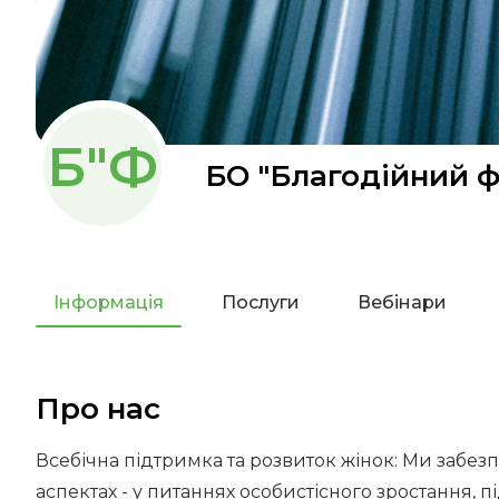
Б"Ф
БО "Благодійний 
Інформація
Послуги
Вебінари
Про нас
Всебічна підтримка та розвиток жінок: Ми забе
аспектах - у питаннях особистісного зростання, 