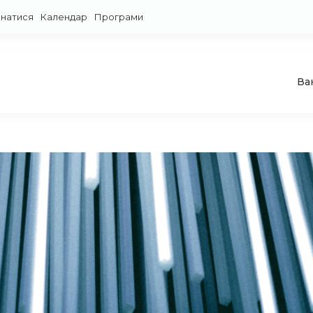
знатися
Календар
Програми
Ва