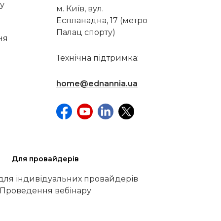
у
м. Київ, вул.
Еспланадна, 17 (метро
Палац спорту)
ня
Технічна підтримка:
home@ednannia.ua
Для провайдерів
 для індивідуальних провайдерів
Проведення вебінару