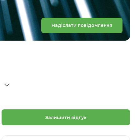
Надіслати повідомлення
Залишити відгук