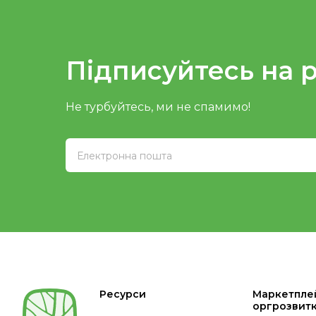
Підписуйтесь на 
Не турбуйтесь, ми не спамимо!
Ресурси
Маркетпле
оргрозвит