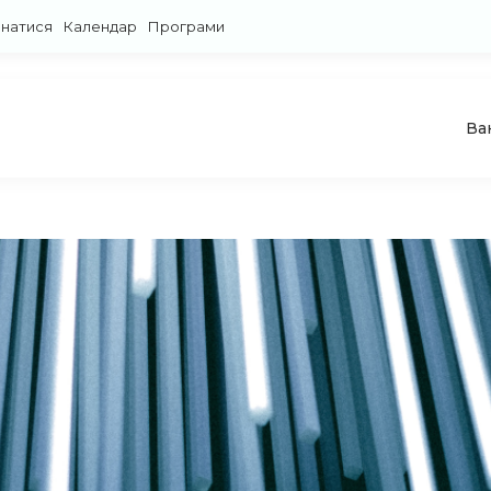
знатися
Календар
Програми
Ва