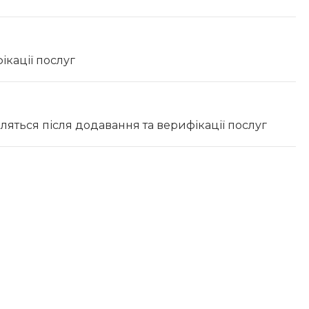
ікації послуг
вляться після додавання та верифікації послуг