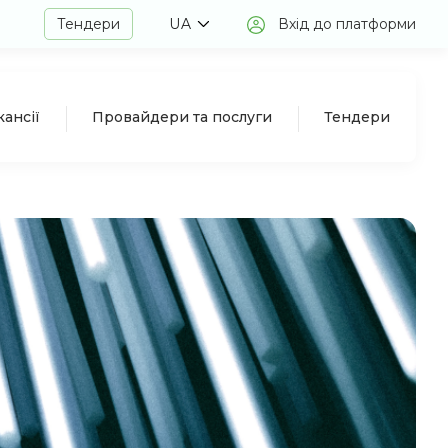
Тендери
UA
Вхід до платформи
кансії
Провайдери та послуги
Тендери