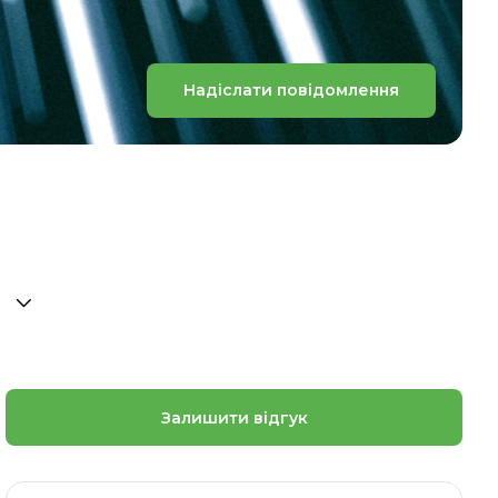
Надіслати повідомлення
Залишити відгук