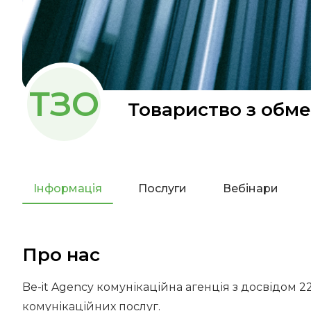
ТЗО
Товариство з обме
Інформація
Послуги
Вебінари
Про нас
Be-it Agency комунікаційна агенція з досвідом 2
комунікаційних послуг.