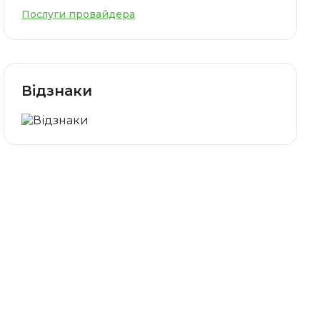
Послуги провайдера
Відзнаки