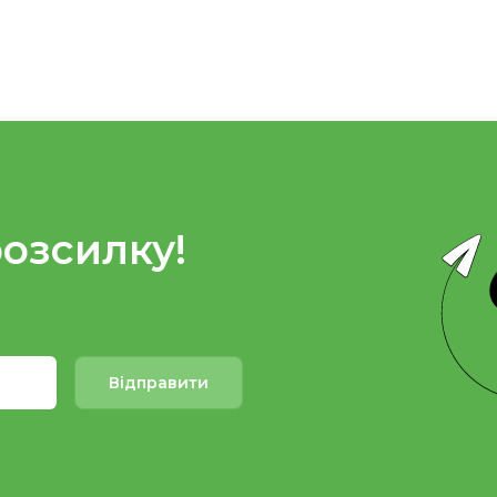
розсилку!
Відправити