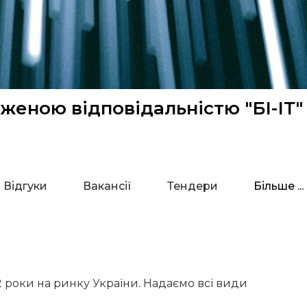
женою відповідальністю "БІ-ІТ"
Відгуки
Вакансії
Тендери
Більше ...
2 роки на ринку України. Надаємо всі види