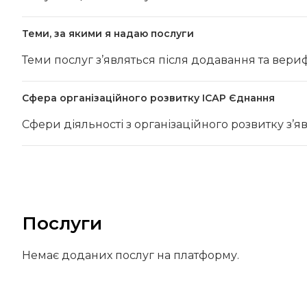
Теми, за якими я надаю послуги
Теми послуг з’являться після додавання та вериф
Сфера організаційного розвитку ІСАР Єднання
Сфери діяльності з організаційного розвитку з’я
Послуги
Немає доданих послуг на платформу.