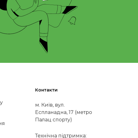
Контакти
у
м. Київ, вул.
Еспланадна, 17 (метро
Палац спорту)
ня
Технічна підтримка: