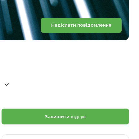
Надіслати повідомлення
Залишити відгук