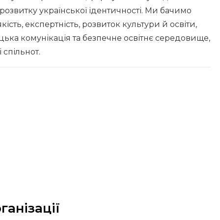
розвитку української ідентичності. Ми бачимо
кість, експертність, розвиток культури й освіти,
цька комунікація та безпечне освітнє середовище,
 спільнот.
ганізації