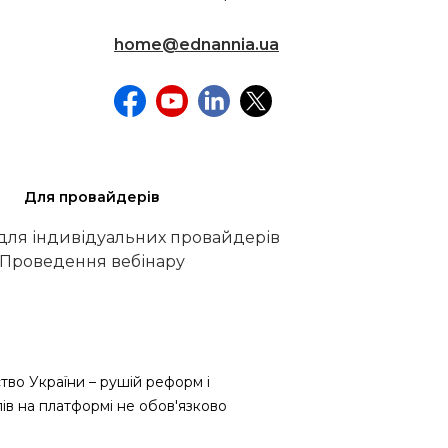
home@ednannia.ua
Для провайдерів
 для індивідуальних провайдерів
Проведення вебінару
тво України – рушій реформ і
лів на платформі не обов'язково