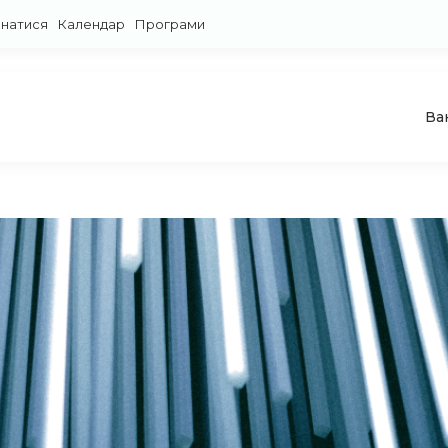
знатися
Календар
Програми
Ва