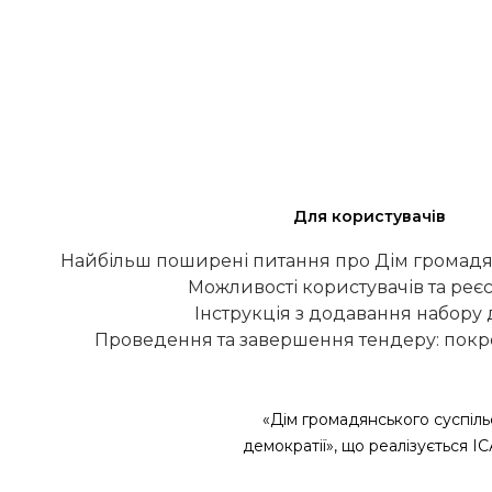
Для користувачів
Найбільш поширені питання про Дім громадя
Можливості користувачів та реєс
Інструкція з додавання набору
Проведення та завершення тендеру: покро
«Дім громадянського суспіль
демократії», що реалізується І