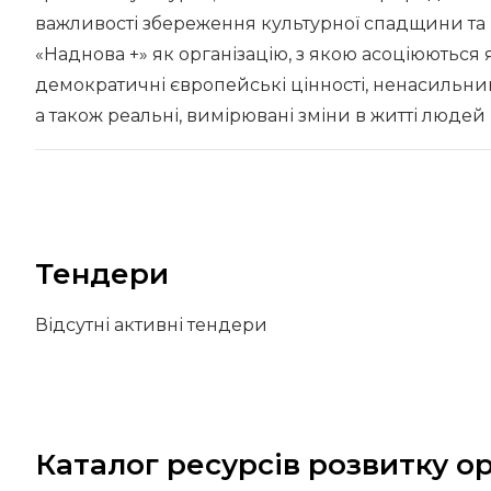
важливості збереження культурної спадщини та 
«Наднова +» як організацію, з якою асоціюються я
демократичні європейські цінності, ненасильни
а також реальні, вимірювані зміни в житті людей і
Тендери
Відсутні активні тендери
Каталог ресурсів розвитку ор