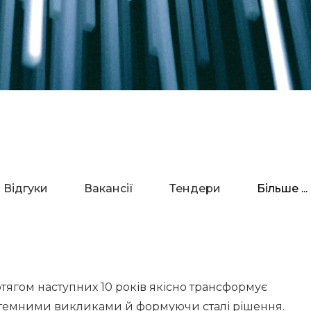
Відгуки
Вакансії
Тендери
Більше ...
отягом наступних 10 років якісно трансформує
стемними викликами й формуючи сталі рішення.