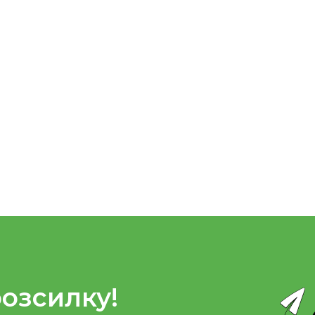
розсилку!