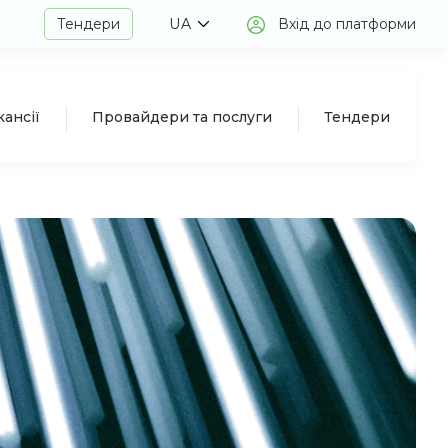
Тендери
UA
Вхід до платформи
кансії
Провайдери та послуги
Тендери