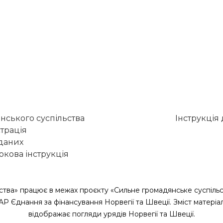
нського суспільства
Інструкція
трація
 даних
кова інструкція
ства» працює в межах проєкту «Сильне громадянське суспільс
САР Єднання за фінансування Норвегії та Швеції. Зміст матеріа
відображає погляди урядів Норвегії та Швеції.