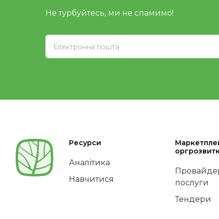
Не турбуйтесь, ми не спамимо!
Ресурси
Маркетпле
оргрозвит
Аналітика
Провайдер
Навчитися
послуги
Тендери