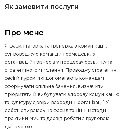
Як замовити послуги
Про мене
Я фасилітаторка та тренерка з комунікації,
супроводжую команди громадських
організацій і бізнесів у процесах розвитку та
стратегічного мислення. Проводжу стратегічні
сесії й курси, які допомагають командам
сформувати спільне бачення, визначити
пріоритети й вибудувати здорову комунікацію
та культуру довіри всередині організації. У
роботі спираюсь на фасилітаційні методи,
практики NVC та досвід роботи з груповою
динамікою.