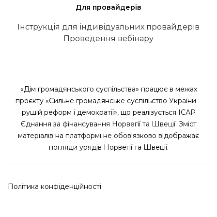
Для провайдерів
Інструкція для індивідуальних провайдерів
Проведення вебінару
«Дім громадянського суспільства» працює в межах
проєкту «Сильне громадянське суспільство України –
рушій реформ і демократії», що реалізується ІСАР
Єднання за фінансування Норвегії та Швеції. Зміст
матеріалів на платформі не обов'язково відображає
погляди урядів Норвегії та Швеції.
Політика конфіденційності