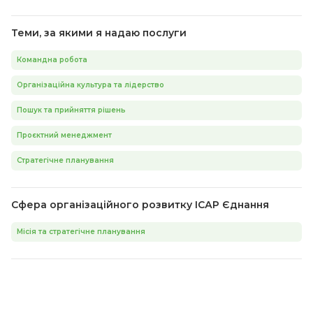
Теми, за якими я надаю послуги
Командна робота
Організаційна культура та лідерство
Пошук та прийняття рішень
Проєктний менеджмент
Стратегічне планування
Сфера організаційного розвитку ІСАР Єднання
Місія та стратегічне планування