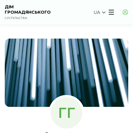
ДІМ
ГРОМАДЯНСЬКОГО
UA
СУСПІЛЬСТВА
ГГ