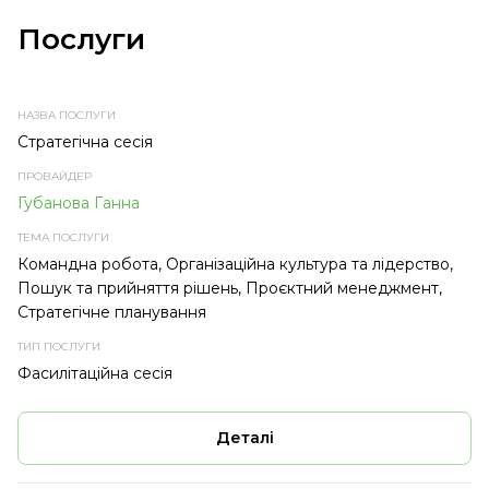
Послуги
НАЗВА
ПРОВАЙДЕР
ТЕМА
ТИП
ПОСЛУГИ
ПОСЛУГИ
ПОСЛУГИ
Стратегічна сесія
Губанова Ганна
Командна робота, Організаційна культура та лідерство,
Пошук та прийняття рішень, Проєктний менеджмент,
Стратегічне планування
Фасилітаційна сесія
Деталі