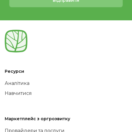
Відправити
Ресурси
Аналітика
Навчитися
Маркетплейс з оргрозвитку
Провайдери та послуги