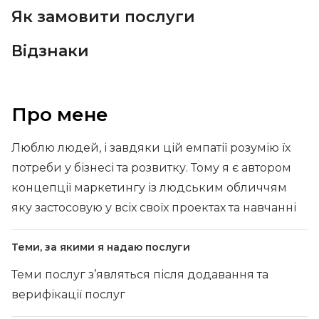
Як замовити послуги
Відзнаки
Про мене
Люблю людей, і завдяки цій емпатії розумію їх
потреби у бізнесі та розвитку. Тому я є автором
концепції маркетингу із людським обличчям
яку застосовую у всіх своїх проектах та навчанні
Теми, за якими я надаю послуги
Теми послуг з’являться після додавання та
верифікації послуг