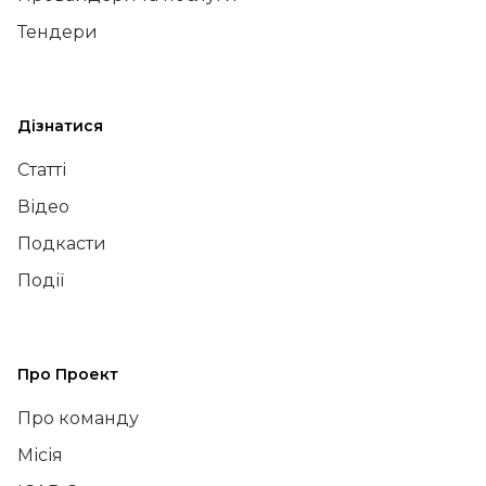
Тендери
Дізнатися
Статті
Відео
Подкасти
Події
Про Проект
Про команду
Місія