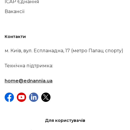
ІСАР Єднання
Вакансії
Контакти
м. Київ, вул. Еспланадна, 17 (метро Палац спорту)
Технічна підтримка:
home@ednannia.ua
Для користувачів