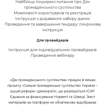
Найбільш поширені питання про Дім
громадянського суспільства
Можливості користувачів та реєстрація
Інструкція з додавання набору даних
Проведення та завершення тендеру: покрокова
інструкція
Для провайдерів
Інструкція для індивідуальних провайдерів
Проведення вебінару
«Дім громадянського суспільства» працює в межах
проєкту «Сильне громадянське суспільство України –
рушій реформ і демократії», що реалізується ІСАР
Єднання за фінансування Норвегії та Швеції. Зміст
матеріалів на платформі не обов'язково відображає