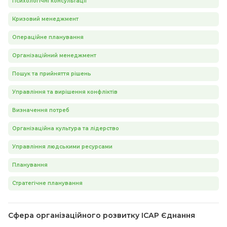
Психологічні консультації
Кризовий менеджмент
Операційне планування
Організаційний менеджмент
Пошук та прийняття рішень
Управління та вирішення конфліктів
Визначення потреб
Організаційна культура та лідерство
Управління людськими ресурсами
Планування
Стратегічне планування
Сфера організаційного розвитку ІСАР Єднання