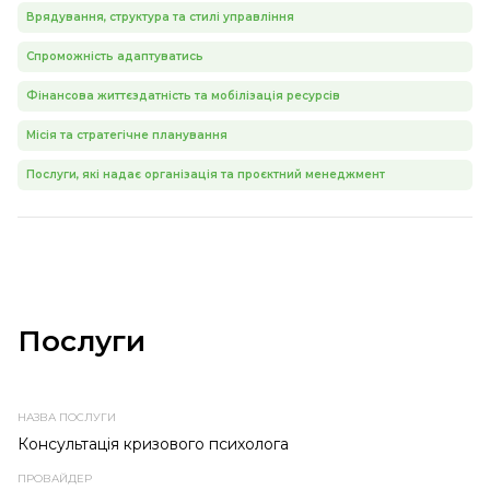
Врядування, структура та стилі управління
Спроможність адаптуватись
Фінансова життєздатність та мобілізація ресурсів
Місія та стратегічне планування
Послуги, які надає організація та проєктний менеджмент
Послуги
НАЗВА
ПРОВАЙДЕР
ТЕМА
ТИП
ПОСЛУГИ
ПОСЛУГИ
ПОСЛУГИ
Консультація кризового психолога