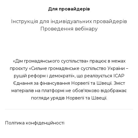
Для провайдерів
Інструкція для індивідуальних провайдерів
Проведення вебінару
«Дім громадянського суспільства» працює в межах
проєкту «Сильне громадянське суспільство України –
рушій реформ і демократії», що реалізується ІСАР
Єднання за фінансування Норвегії та Швеції. Зміст
матеріалів на платформі не обов'язково відображає
погляди урядів Норвегії та Швеції.
Політика конфіденційності