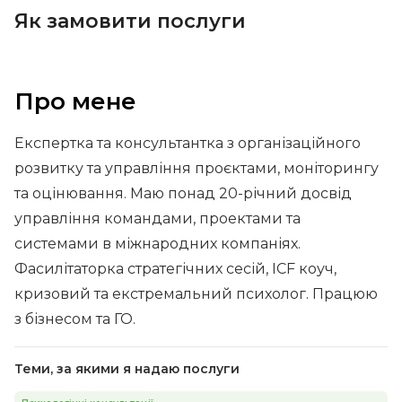
Як замовити послуги
Про мене
Експертка та консультантка з організаційного
розвитку та управління проєктами, моніторингу
та оцінювання. Маю понад 20-річний досвід
управління командами, проектами та
системами в міжнародних компаніях.
Фасилітаторка стратегічних сесій, ICF коуч,
кризовий та екстремальний психолог. Працюю
з бізнесом та ГО.
Теми, за якими я надаю послуги