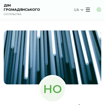
ДІМ
ГРОМАДЯНСЬКОГО
UA
СУСПІЛЬСТВА
НО