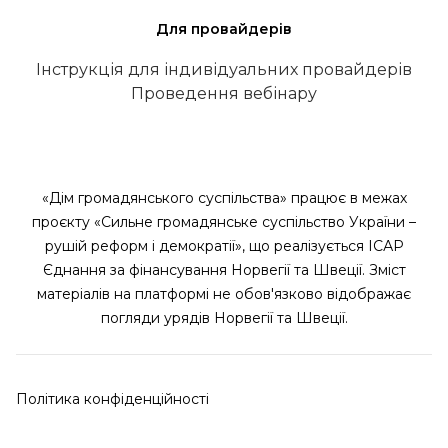
Для провайдерів
Інструкція для індивідуальних провайдерів
Проведення вебінару
«Дім громадянського суспільства» працює в межах
проєкту «Сильне громадянське суспільство України –
рушій реформ і демократії», що реалізується ІСАР
Єднання за фінансування Норвегії та Швеції. Зміст
матеріалів на платформі не обов'язково відображає
погляди урядів Норвегії та Швеції.
Політика конфіденційності