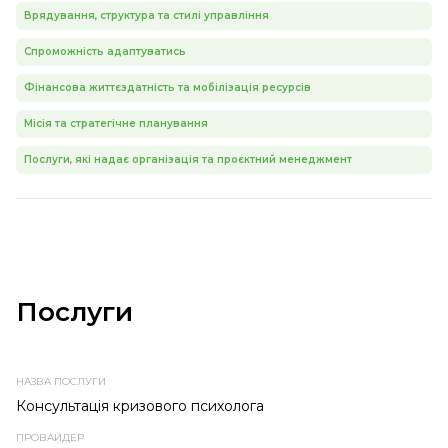
Врядування, структура та стилі управління
Спроможність адаптуватись
Фінансова життєздатність та мобілізація ресурсів
Місія та стратегічне планування
Послуги, які надає організація та проєктний менеджмент
Послуги
НАЗВА
ПРОВАЙДЕР
ТЕМА
ТИП
ПОСЛУГИ
ПОСЛУГИ
ПОСЛУГИ
Консультація кризового психолога