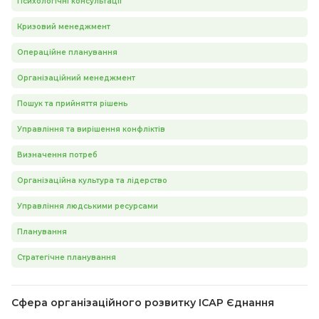
Психологічні консультації
Кризовий менеджмент
Операційне планування
Організаційний менеджмент
Пошук та прийняття рішень
Управління та вирішення конфліктів
Визначення потреб
Організаційна культура та лідерство
Управління людськими ресурсами
Планування
Стратегічне планування
Сфера організаційного розвитку ІСАР Єднання