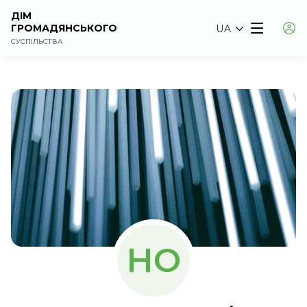
ДІМ
ГРОМАДЯНСЬКОГО
UA
СУСПІЛЬСТВА
НО