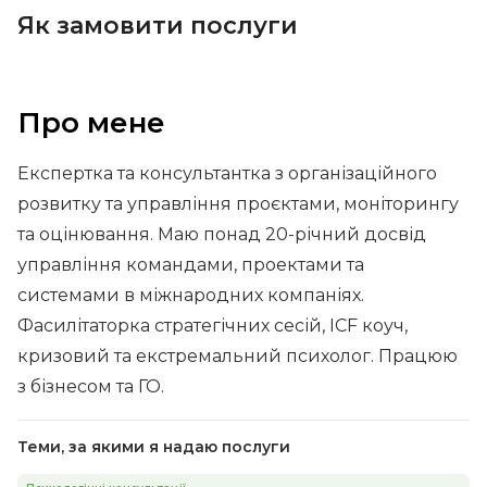
Як замовити послуги
Про мене
Експертка та консультантка з організаційного
розвитку та управління проєктами, моніторингу
та оцінювання. Маю понад 20-річний досвід
управління командами, проектами та
системами в міжнародних компаніях.
Фасилітаторка стратегічних сесій, ICF коуч,
кризовий та екстремальний психолог. Працюю
з бізнесом та ГО.
Теми, за якими я надаю послуги