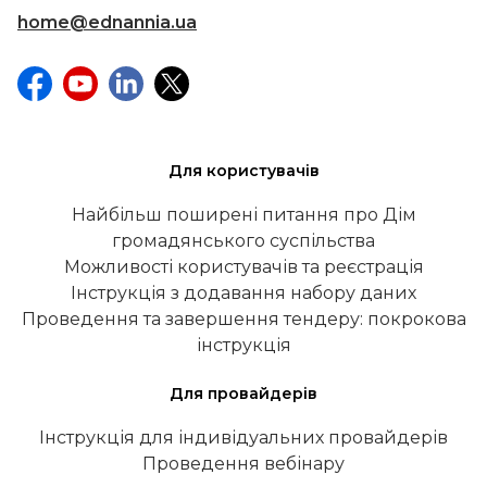
home@ednannia.ua
Для користувачів
Найбільш поширені питання про Дім
громадянського суспільства
Можливості користувачів та реєстрація
Інструкція з додавання набору даних
Проведення та завершення тендеру: покрокова
інструкція
Для провайдерів
Інструкція для індивідуальних провайдерів
Проведення вебінару