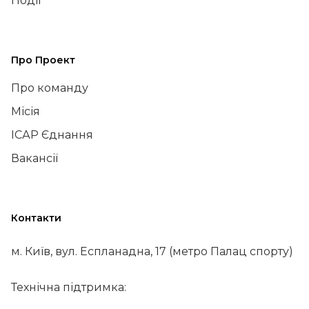
Події
Про Проект
Про команду
Місія
ІСАР Єднання
Вакансії
Контакти
м. Київ, вул. Еспланадна, 17 (метро Палац спорту)
Технічна підтримка: