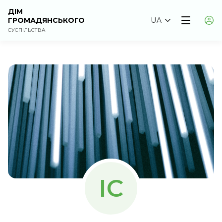
ДІМ
ГРОМАДЯНСЬКОГО
UA
СУСПІЛЬСТВА
ІС