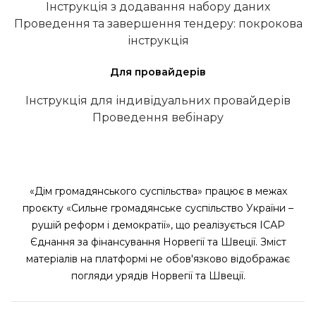
Інструкція з додавання набору даних
Проведення та завершення тендеру: покрокова
інструкція
Для провайдерів
Інструкція для індивідуальних провайдерів
Проведення вебінару
«Дім громадянського суспільства» працює в межах
проєкту «Сильне громадянське суспільство України –
рушій реформ і демократії», що реалізується ІСАР
Єднання за фінансування Норвегії та Швеції. Зміст
матеріалів на платформі не обов'язково відображає
погляди урядів Норвегії та Швеції.