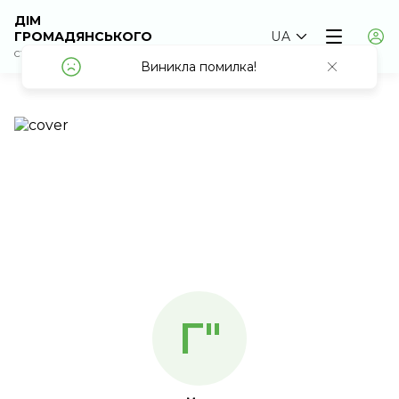
ДІМ
ГРОМАДЯНСЬКОГО
UA
СУСПІЛЬСТВА
Виникла помилка!
Виникла помилка!
Г"