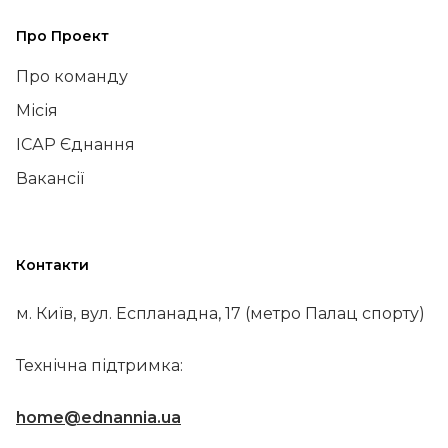
Про Проект
Про команду
Місія
ІСАР Єднання
Вакансії
Контакти
м. Київ, вул. Еспланадна, 17 (метро Палац спорту)
Технічна підтримка:
home@ednannia.ua