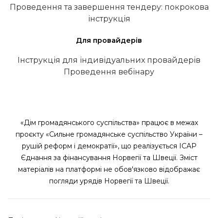
Проведення та завершення тендеру: покрокова
інструкція
Для провайдерів
Інструкція для індивідуальних провайдерів
Проведення вебінару
«Дім громадянського суспільства» працює в межах
проєкту «Сильне громадянське суспільство України –
рушій реформ і демократії», що реалізується ІСАР
Єднання за фінансування Норвегії та Швеції. Зміст
матеріалів на платформі не обов'язково відображає
погляди урядів Норвегії та Швеції.