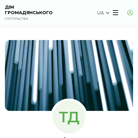
ДІМ
ГРОМАДЯНСЬКОГО
UA
СУСПІЛЬСТВА
ТД