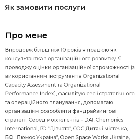
Як замовити послуги
Про мене
Впродовж більш ніж 10 років я працюю як
консультантка з організаційного розвитку. Я
проводжу оцінки організаційної спроможності (з
використанням інструментів Organizational
Capacity Assessment та Organizational
Performance Index), фасилітую сесії стратегічного
та операційного планування, допомагаю
організаціям розробляти фандрайзингові
стратегії. Серед моїх клієнтів – DAI, Chemonics
International, ГО "Дівчата", COC Дитячі містечка,
БФ "Люмос Україна", Open Space Works Ukraine,