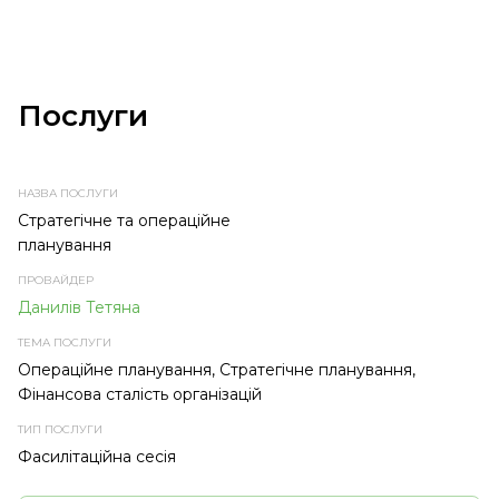
Послуги
НАЗВА
ПРОВАЙДЕР
ТЕМА
ТИП
ПОСЛУГИ
ПОСЛУГИ
ПОСЛУГИ
Стратегічне та операційне
планування
Данилів Тетяна
Операційне планування, Стратегічне планування,
Фінансова сталість організацій
Фасилітаційна сесія