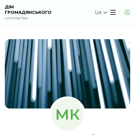
ДІМ
ГРОМАДЯНСЬКОГО
UA
СУСПІЛЬСТВА
МК