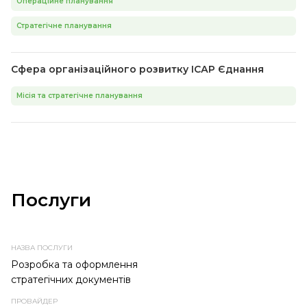
Операційне планування
Стратегічне планування
Сфера організаційного розвитку ІСАР Єднання
Місія та стратегічне планування
Послуги
НАЗВА
ПРОВАЙДЕР
ТЕМА
ТИП
ПОСЛУГИ
ПОСЛУГИ
ПОСЛУГИ
Розробка та оформлення
стратегічних документів