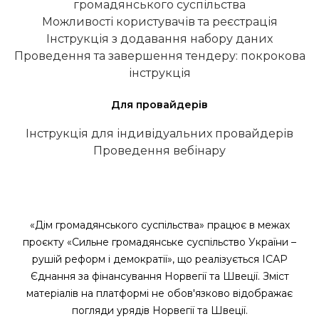
громадянського суспільства
Можливості користувачів та реєстрація
Інструкція з додавання набору даних
Проведення та завершення тендеру: покрокова
інструкція
Для провайдерів
Інструкція для індивідуальних провайдерів
Проведення вебінару
«Дім громадянського суспільства» працює в межах
проєкту «Сильне громадянське суспільство України –
рушій реформ і демократії», що реалізується ІСАР
Єднання за фінансування Норвегії та Швеції. Зміст
матеріалів на платформі не обов'язково відображає
погляди урядів Норвегії та Швеції.