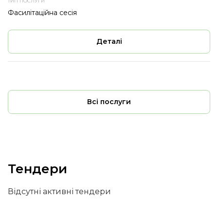
Фасилітаційна сесія
Деталі
Всі послуги
Тендери
Відсутні активні тендери