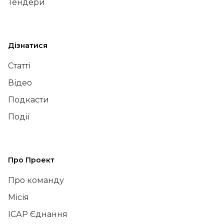
Тендери
Дізнатися
Статті
Відео
Подкасти
Події
Про Проект
Про команду
Місія
ІСАР Єднання