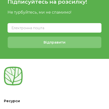
Підписуйтесь на розсилку!
Не турбуйтесь, ми не спамимо!
Відправити
Ресурси