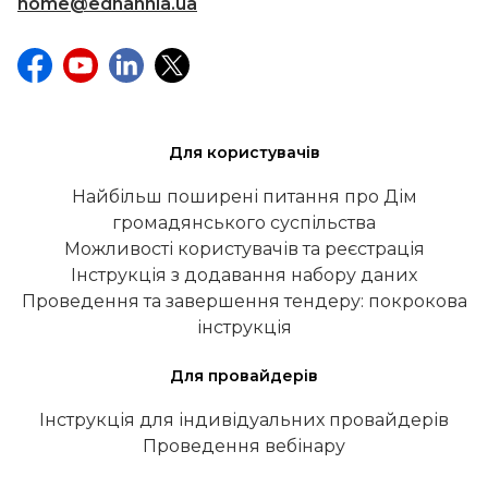
home@ednannia.ua
Для користувачів
Найбільш поширені питання про Дім
громадянського суспільства
Можливості користувачів та реєстрація
Інструкція з додавання набору даних
Проведення та завершення тендеру: покрокова
інструкція
Для провайдерів
Інструкція для індивідуальних провайдерів
Проведення вебінару