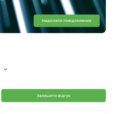
Надіслати повідомлення
Залишити відгук