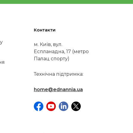
Контакти
у
м. Київ, вул.
Еспланадна, 17 (метро
Палац спорту)
ня
Технічна підтримка:
home@ednannia.ua