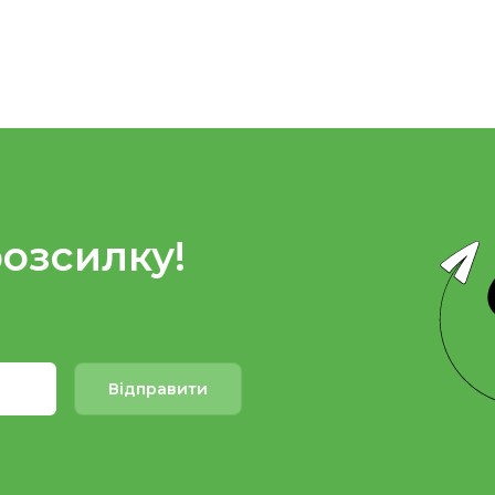
розсилку!
Відправити