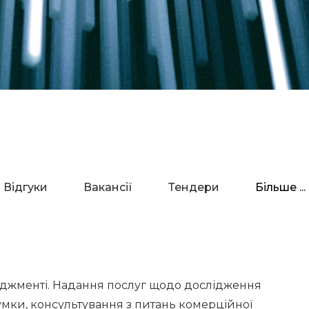
Відгуки
Вакансії
Тендери
Більше ...
еджменті. Надання послуг щодо дослідження
мки, консультування з питань комерційної