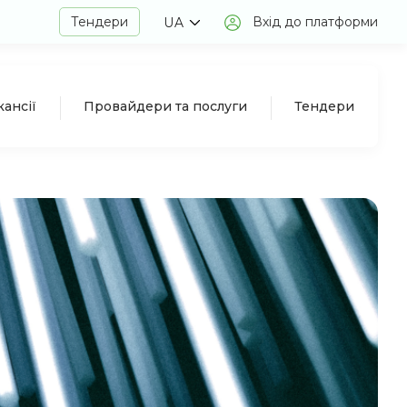
Тендери
Вхід до платформи
UA
кансії
Провайдери та послуги
Тендери