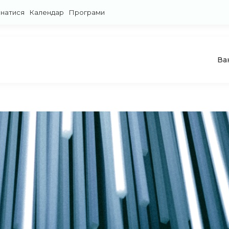
знатися
Календар
Програми
Ва