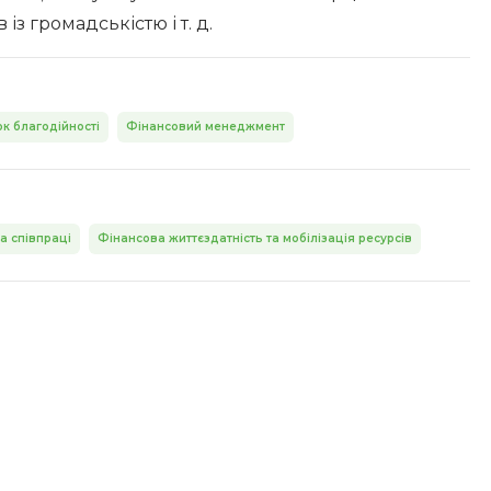
 із громадськістю і т. д.
к благодійності
Фінансовий менеджмент
а співпраці
Фінансова життєздатність та мобілізація ресурсів