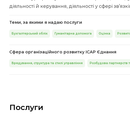
діяльності й керування, діяльності у сфері зв’язків
Теми, за якими я надаю послуги
Бухгалтерський облік
Гуманітарна допомога
Оцінка
Розвито
Сфера організаційного розвитку ІСАР Єднання
Врядування, структура та стилі управління
Розбудова партнерств т
Послуги