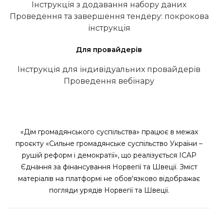
Інструкція з додавання набору даних
Проведення та завершення тендеру: покрокова
інструкція
Для провайдерів
Інструкція для індивідуальних провайдерів
Проведення вебінару
«Дім громадянського суспільства» працює в межах
проєкту «Сильне громадянське суспільство України –
рушій реформ і демократії», що реалізується ІСАР
Єднання за фінансування Норвегії та Швеції. Зміст
матеріалів на платформі не обов'язково відображає
погляди урядів Норвегії та Швеції.