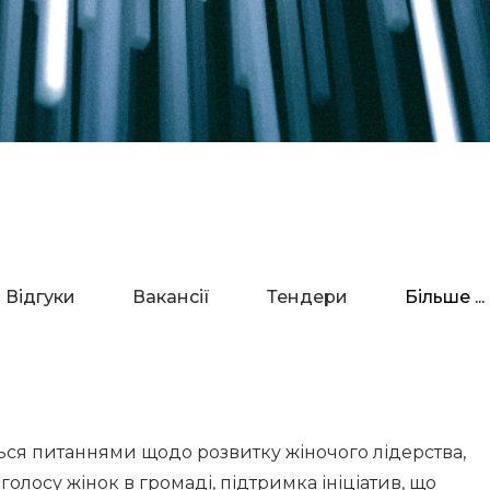
Відгуки
Вакансії
Тендери
Більше ...
ється питаннями щодо розвитку жіночого лідерства,
олосу жінок в громаді, підтримка ініціатив, що