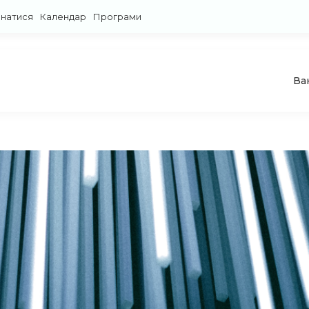
знатися
Календар
Програми
Ва