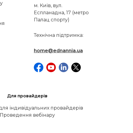
у
м. Київ, вул.
Еспланадна, 17 (метро
Палац спорту)
ня
Технічна підтримка:
home@ednannia.ua
Для провайдерів
 для індивідуальних провайдерів
Проведення вебінару