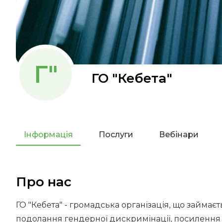
Г"
ГО "Кебета"
Інформація
Послуги
Вебінари
Про нас
ГО "Кебета" - громадська організація, що займа
подолання гендерної дискримінації, посилення г