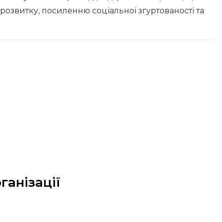
у розвитку, посиленню соціальної згуртованості та
ганізації