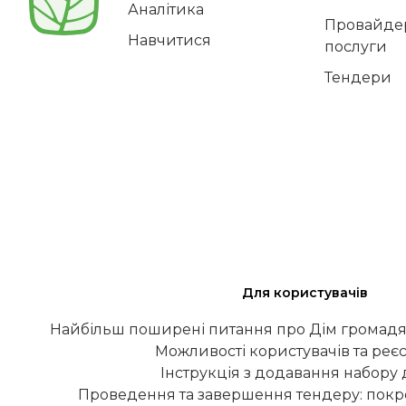
Аналітика
Провайдер
Навчитися
послуги
Тендери
Для користувачів
Найбільш поширені питання про Дім громадя
Можливості користувачів та реєс
Інструкція з додавання набору
Проведення та завершення тендеру: покро