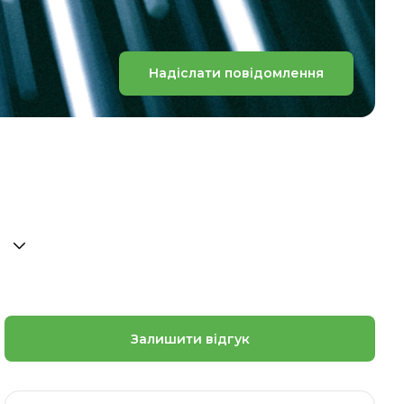
Надіслати повідомлення
Залишити відгук