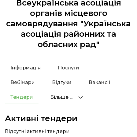
Всеукраїнська асоціація
органів місцевого
самоврядування "Українська
асоціація районних та
обласних рад"
Інформація
Послуги
Вебінари
Відгуки
Вакансії
Тендери
Більше ...
Активні тендери
Відсутні активні тендери