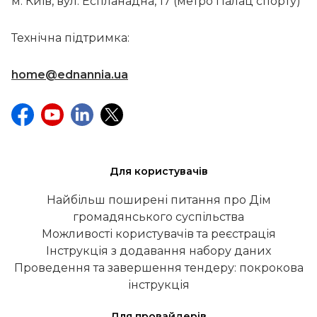
м. Київ, вул. Еспланадна, 17 (метро Палац спорту)
Технічна підтримка:
home@ednannia.ua
Для користувачів
Найбільш поширені питання про Дім
громадянського суспільства
Можливості користувачів та реєстрація
Інструкція з додавання набору даних
Проведення та завершення тендеру: покрокова
інструкція
Для провайдерів