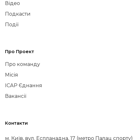
Відео
Подкасти
Події
Про Проект
Про команду
Місія
ІСАР Єднання
Вакансії
Контакти
м. Київ, вул. Еспланадна, 17 (метро Палац спорту)