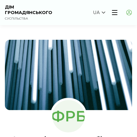
ДІМ
ГРОМАДЯНСЬКОГО
UA
СУСПІЛЬСТВА
ФРБ