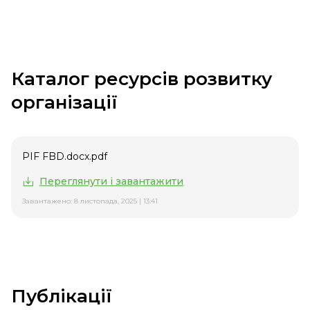
Каталог ресурсів розвитку
організації
PIF FBD.docx.pdf
Переглянути і завантажити
Завантажено: 8 листопада, 2025 | 13:41
Публікації