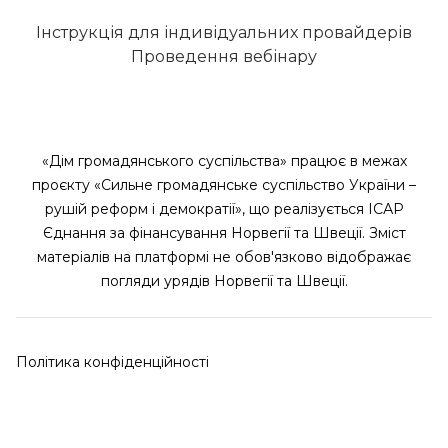
Інструкція для індивідуальних провайдерів
Проведення вебінару
«Дім громадянського суспільства» працює в межах
проєкту «Сильне громадянське суспільство України –
рушій реформ і демократії», що реалізується ІСАР
Єднання за фінансування Норвегії та Швеції. Зміст
матеріалів на платформі не обов'язково відображає
погляди урядів Норвегії та Швеції.
Політика конфіденційності