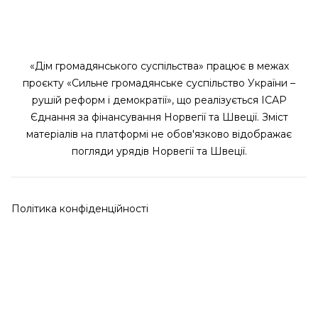
«Дім громадянського суспільства» працює в межах
проєкту «Сильне громадянське суспільство України –
рушій реформ і демократії», що реалізується ІСАР
Єднання за фінансування Норвегії та Швеції. Зміст
матеріалів на платформі не обов'язково відображає
погляди урядів Норвегії та Швеції.
Політика конфіденційності