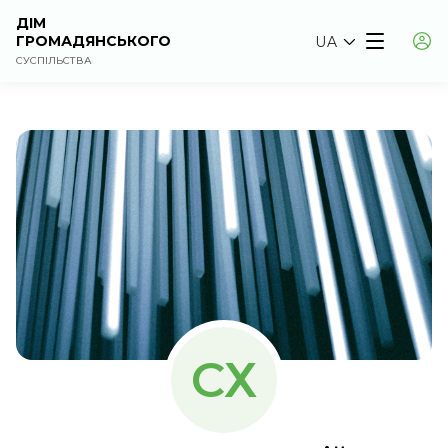
ДІМ
ГРОМАДЯНСЬКОГО
UA
СУСПІЛЬСТВА
СХ