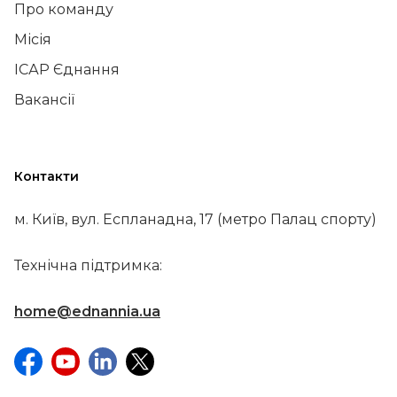
Про команду
Місія
ІСАР Єднання
Вакансії
Контакти
м. Київ, вул. Еспланадна, 17 (метро Палац спорту)
Технічна підтримка:
home@ednannia.ua