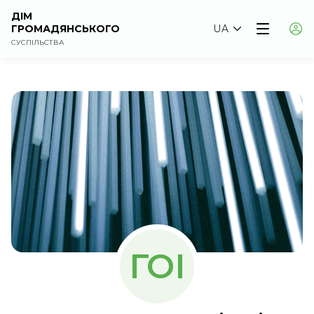
ДІМ
ГРОМАДЯНСЬКОГО
UA
СУСПІЛЬСТВА
ГОІ