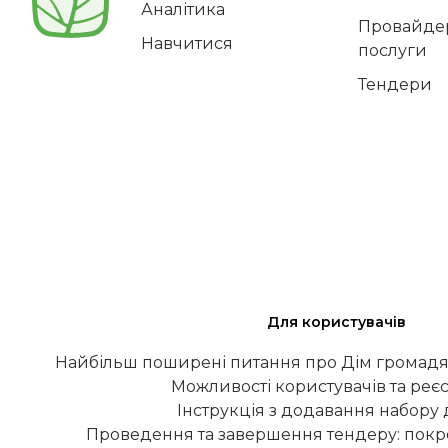
Аналітика
Провайдер
Навчитися
послуги
Тендери
Для користувачів
Найбільш поширені питання про Дім громадя
Можливості користувачів та реєс
Інструкція з додавання набору
Проведення та завершення тендеру: покро