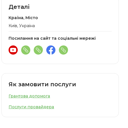
Деталі
Країна, Місто
Київ, Україна
Посилання на сайт та соціальні мережі
Як замовити послуги
Грантова допомога
Послуги провайдера