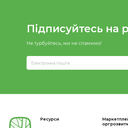
Підписуйтесь на 
Не турбуйтесь, ми не спамимо!
Ресурси
Маркетпле
оргрозвит