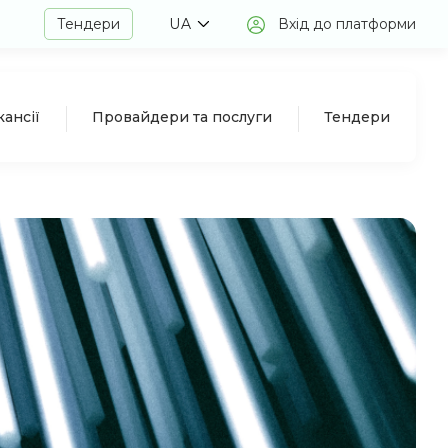
Тендери
UA
Вхід до платформи
кансії
Провайдери та послуги
Тендери