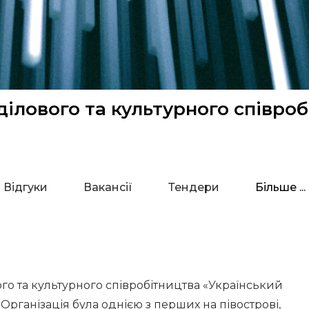
ілового та культурного співроб
Відгуки
Вакансії
Тендери
Більше ...
го та культурного співробітництва «Український
 Організація була однією з перших на півострові,