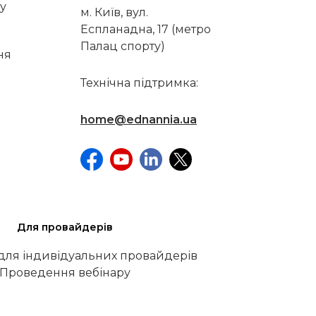
у
м. Київ, вул.
Еспланадна, 17 (метро
Палац спорту)
ня
Технічна підтримка:
home@ednannia.ua
Для провайдерів
 для індивідуальних провайдерів
Проведення вебінару