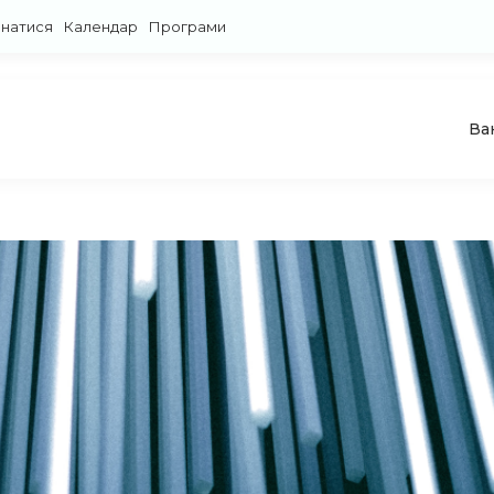
знатися
Календар
Програми
Ва