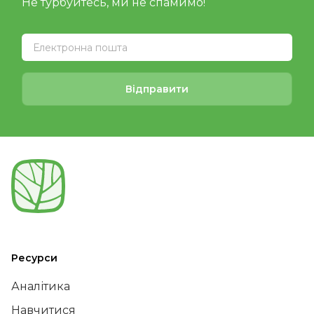
Не турбуйтесь, ми не спамимо!
Відправити
Ресурси
Аналітика
Навчитися