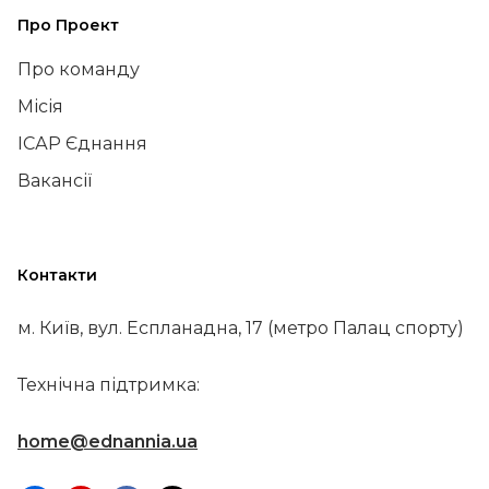
Про Проект
Про команду
Місія
ІСАР Єднання
Вакансії
Контакти
м. Київ, вул. Еспланадна, 17 (метро Палац спорту)
Технічна підтримка:
home@ednannia.ua