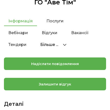
ГО "Аве Тім"
Інформація
Послуги
Вебінари
Відгуки
Вакансії
Тендери
Більше ...
Надіслати повідомлення
Залишити відгук
Деталі