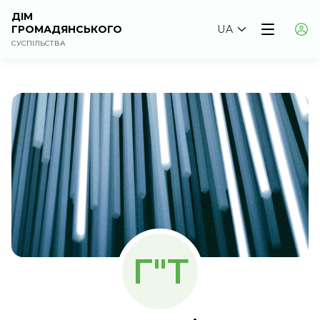
ДІМ
ГРОМАДЯНСЬКОГО
UA
СУСПІЛЬСТВА
Г"Т