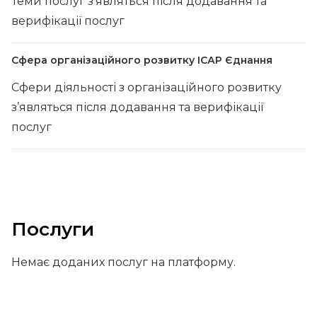
Теми послуг з’являться після додавання та
верифікації послуг
Сфера організаційного розвитку ІСАР Єднання
Сфери діяльності з організаційного розвитку
з’являться після додавання та верифікації
послуг
Послуги
Немає доданих послуг на платформу.