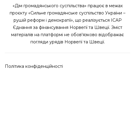
«Дім громадянського суспільства» працює в межах
проєкту «Сильне громадянське суспільство України –
рушій реформ і демократії», що реалізується ІСАР
Єднання за фінансування Норвегії та Швеції. Зміст
матеріалів на платформі не обов'язково відображає
погляди урядів Норвегії та Швеції.
Політика конфіденційності