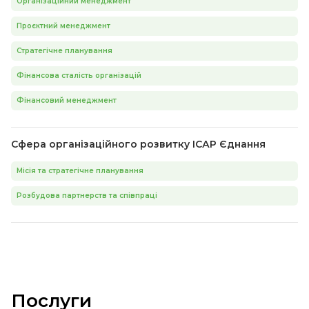
Організаційний менеджмент
Проєктний менеджмент
Стратегічне планування
Фінансова сталість організацій
Фінансовий менеджмент
Сфера організаційного розвитку ІСАР Єднання
Місія та стратегічне планування
Розбудова партнерств та співпраці
Послуги