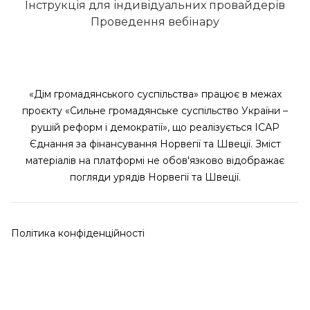
Інструкція для індивідуальних провайдерів
Проведення вебінару
«Дім громадянського суспільства» працює в межах
проєкту «Сильне громадянське суспільство України –
рушій реформ і демократії», що реалізується ІСАР
Єднання за фінансування Норвегії та Швеції. Зміст
матеріалів на платформі не обов'язково відображає
погляди урядів Норвегії та Швеції.
Політика конфіденційності