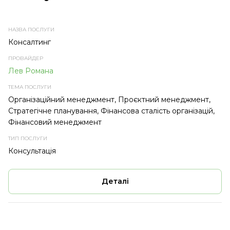
НАЗВА
ПРОВАЙДЕР
ТЕМА
ТИП
ПОСЛУГИ
ПОСЛУГИ
ПОСЛУГИ
Консалтинг
Лев Романа
Організаційний менеджмент, Проєктний менеджмент,
Стратегічне планування, Фінансова сталість організацій,
Фінансовий менеджмент
Консультація
Деталі