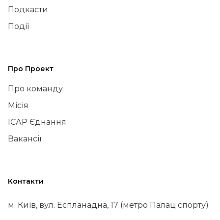
Подкасти
Події
Про Проект
Про команду
Місія
ІСАР Єднання
Вакансії
Контакти
м. Київ, вул. Еспланадна, 17 (метро Палац спорту)