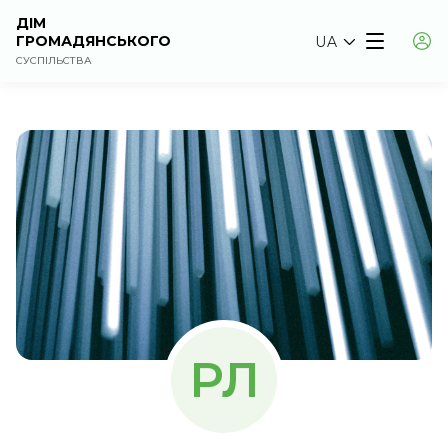
ДІМ
ГРОМАДЯНСЬКОГО
UA
СУСПІЛЬСТВА
РЛ