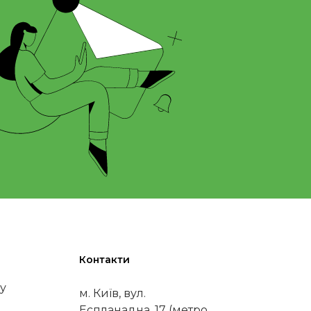
Контакти
у
м. Київ, вул.
Еспланадна, 17 (метро