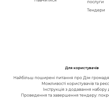
Навчитися
послуги
Тендери
Для користувачів
Найбільш поширені питання про Дім громадя
Можливості користувачів та реєс
Інструкція з додавання набору
Проведення та завершення тендеру: покро