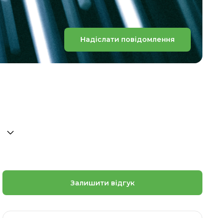
Надіслати повідомлення
Залишити відгук