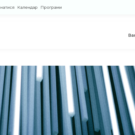
знатися
Календар
Програми
Ва