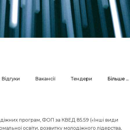
Відгуки
Вакансії
Тендери
Більше ...
одіжних програм, ФОП за КВЕД 85.59 («Інші види
ормальної освіти, розвитку молодіжного лідерства,