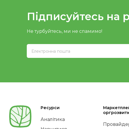
Підписуйтесь на 
Не турбуйтесь, ми не спамимо!
Ресурси
Маркетпле
оргрозвит
Аналітика
Провайдер