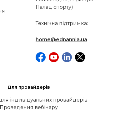
Палац спорту)
ня
Технічна підтримка:
home@ednannia.ua
Для провайдерів
 для індивідуальних провайдерів
Проведення вебінару