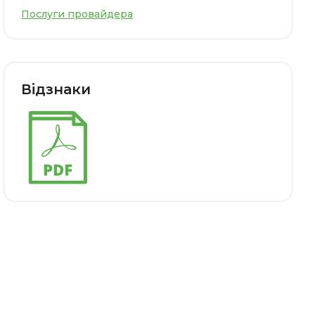
Послуги провайдера
Відзнаки