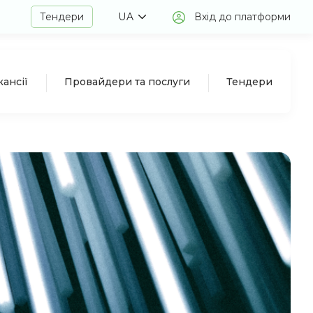
Тендери
UA
Вхід до платформи
кансії
Провайдери та послуги
Тендери