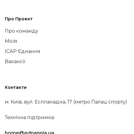
Про Проект
Про команду
Місія
ІСАР Єднання
Вакансії
Контакти
м. Київ, вул. Еспланадна, 17 (метро Палац спорту)
Технічна підтримка:
home@ednannia.ua