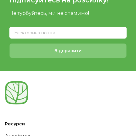
Підписуйтесь на розсилку!
Не турбуйтесь, ми не спамимо!
Відправити
Ресурси