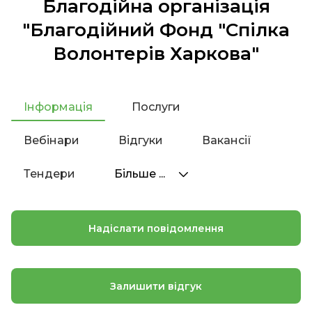
Благодійна організація
"Благодійний Фонд "Спілка
Волонтерів Харкова"
Інформація
Послуги
Вебінари
Відгуки
Вакансії
Тендери
Більше ...
Надіслати повідомлення
Залишити відгук