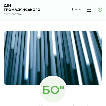
ДІМ
ГРОМАДЯНСЬКОГО
UA
СУСПІЛЬСТВА
БО"