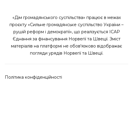
«Дім громадянського суспільства» працює в межах
проєкту «Сильне громадянське суспільство України –
рушій реформ і демократії», що реалізується ІСАР
Єднання за фінансування Норвегії та Швеції. Зміст
матеріалів на платформі не обов'язково відображає
погляди урядів Норвегії та Швеції.
Політика конфіденційності