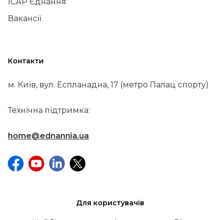
ІСАР Єднання
Вакансії
Контакти
м. Київ, вул. Еспланадна, 17 (метро Палац спорту)
Технічна підтримка:
home@ednannia.ua
Для користувачів