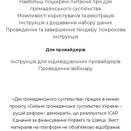
Найбільш поширені питання про Дім
громадянського суспільства
Можливості користувачів та реєстрація
Інструкція з додавання набору даних
Проведення та завершення тендеру: покрокова
інструкція
Для провайдерів
Інструкція для індивідуальних провайдерів
Проведення вебінару
«Дім громадянського суспільства» працює в межах
проєкту «Сильне громадянське суспільство України –
рушій реформ і демократії», що реалізується ІСАР
Єднання за фінансування Норвегії та Швеції. Зміст
матеріалів на платформі не обов'язково відображає