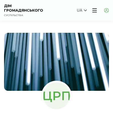
ДІМ
ГРОМАДЯНСЬКОГО
UA
СУСПІЛЬСТВА
ЦРП