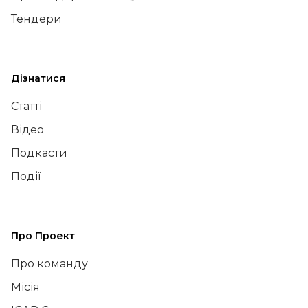
Тендери
Дізнатися
Статті
Відео
Подкасти
Події
Про Проект
Про команду
Місія