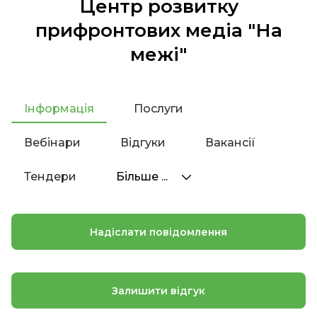
Центр розвитку
прифронтових медіа "На
межі"
Інформація
Послуги
Вебінари
Відгуки
Вакансії
Тендери
Більше ...
Надіслати повідомлення
Залишити відгук