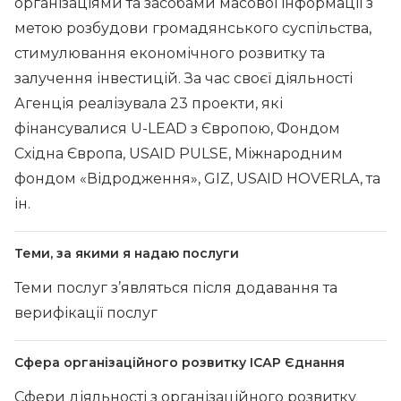
організаціями та засобами масової інформації з
метою розбудови громадянського суспільства,
стимулювання економічного розвитку та
залучення інвестицій. За час своєї діяльності
Агенція реалізувала 23 проекти, які
фінансувалися U-LEAD з Європою, Фондом
Східна Європа, USAID PULSE, Міжнародним
фондом «Відродження», GIZ, USAID HOVERLA, та
ін.
Теми, за якими я надаю послуги
Теми послуг з’являться після додавання та
верифікації послуг
Сфера організаційного розвитку ІСАР Єднання
Сфери діяльності з організаційного розвитку