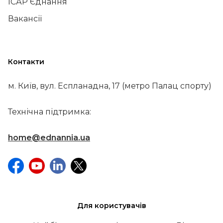
ІСАР Єднання
Вакансії
Контакти
м. Київ, вул. Еспланадна, 17 (метро Палац спорту)
Технічна підтримка:
home@ednannia.ua
Для користувачів