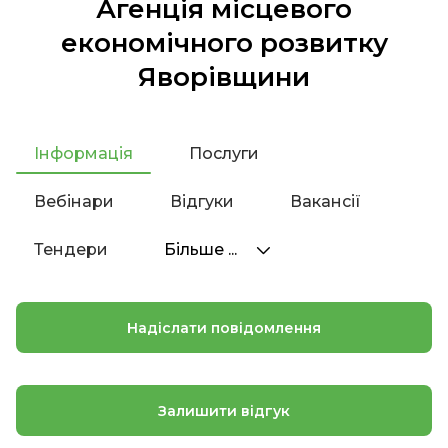
Агенція місцевого
економічного розвитку
Яворівщини
Інформація
Послуги
Вебінари
Відгуки
Вакансії
Тендери
Більше ...
Надіслати повідомлення
Залишити відгук