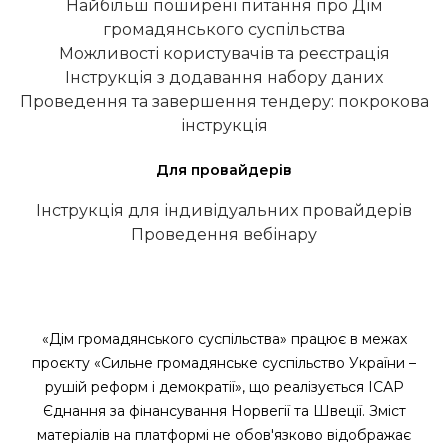
Найбільш поширені питання про Дім
громадянського суспільства
Можливості користувачів та реєстрація
Інструкція з додавання набору даних
Проведення та завершення тендеру: покрокова
інструкція
Для провайдерів
Інструкція для індивідуальних провайдерів
Проведення вебінару
«Дім громадянського суспільства» працює в межах
проєкту «Сильне громадянське суспільство України –
рушій реформ і демократії», що реалізується ІСАР
Єднання за фінансування Норвегії та Швеції. Зміст
матеріалів на платформі не обов'язково відображає