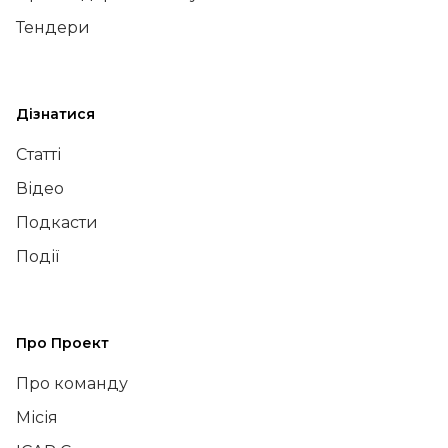
Тендери
Дізнатися
Статті
Відео
Подкасти
Події
Про Проект
Про команду
Місія