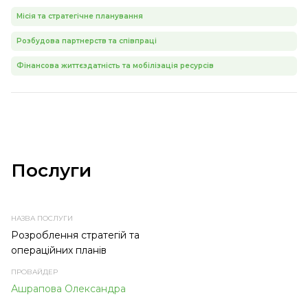
Місія та стратегічне планування
Розбудова партнерств та співпраці
Фінансова життєздатність та мобілізація ресурсів
Послуги
НАЗВА
ПРОВАЙДЕР
ТЕМА
ТИП
ПОСЛУГИ
ПОСЛУГИ
ПОСЛУГИ
Розроблення стратегій та
операційних планів
Ашрапова Олександра