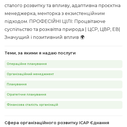
сталого розвитку та впливу, адаптивна проєктна
менеджерка, менторка з екзистенційним
підходом. ПРОФЕСІЙНІ ЦІЛІ: Процвітаюче
суспільство та розквітла природа | ЦСР, ЦВР, ЕВ|
Значущий і позитивний вплив 🌍
Теми, за якими я надаю послуги
Операційне планування
Організаційний менеджмент
Планування
Стратегічне планування
Фінансова сталість організацій
Сфера організаційного розвитку ІСАР Єднання