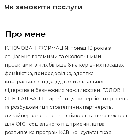
Як замовити послуги
Про мене
КЛЮЧОВА ІНФОРМАЦІЯ: понад 13 років з
соціально вагомими та екологічними
проєктами, з них більше 6 на керівних посадах,
феміністка, природофілка, адептка
інтегрального підходу, горизонтального
лідерства й безмежних можливостей. ГОЛОВНІ
СПЕЦІАЛІЗАЦІЇ: виробниця синергійних рішень
та розбудовниця стратегічних партнерств,
дизайнерка фінансової стійкості та незалежності
для ОГС і соціального підприємництва,
розвивачка програм КСВ, консультантка зі