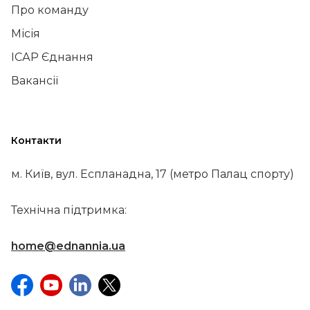
Про команду
Місія
ІСАР Єднання
Вакансії
Контакти
м. Київ, вул. Еспланадна, 17 (метро Палац спорту)
Технічна підтримка:
home@ednannia.ua