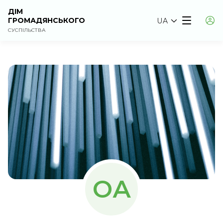
ДІМ
ГРОМАДЯНСЬКОГО
UA
СУСПІЛЬСТВА
ОА