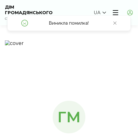
ДІМ
ГРОМАДЯНСЬКОГО
UA
СУСПІЛЬСТВА
Виникла помилка!
Виникла помилка!
ГМ