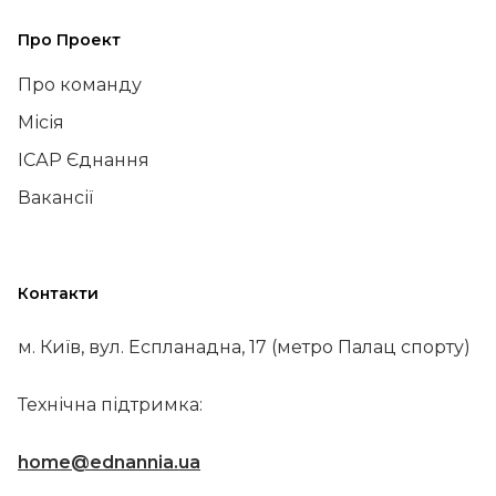
Про Проект
Про команду
Місія
ІСАР Єднання
Вакансії
Контакти
м. Київ, вул. Еспланадна, 17 (метро Палац спорту)
Технічна підтримка:
home@ednannia.ua