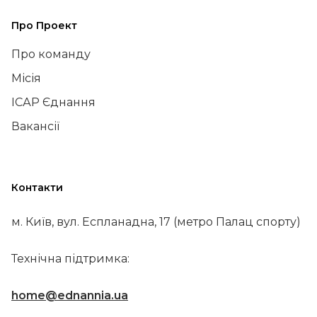
Про Проект
Про команду
Місія
ІСАР Єднання
Вакансії
Контакти
м. Київ, вул. Еспланадна, 17 (метро Палац спорту)
Технічна підтримка:
home@ednannia.ua