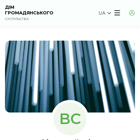
ДІМ
ГРОМАДЯНСЬКОГО
UA
СУСПІЛЬСТВА
ВС