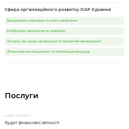
Сфера організаційного розвитку ІСАР Єднання
Врядування, структура та стилі управління
Розбудова партнерств та співпраці
Послуги, які надає організація та проєктний менеджмент
Фінансова життєздатність та мобілізація ресурсів
Послуги
НАЗВА
ПРОВАЙДЕР
ТЕМА
ТИП
ПОСЛУГИ
ПОСЛУГИ
ПОСЛУГИ
Аудит фінансової звітності