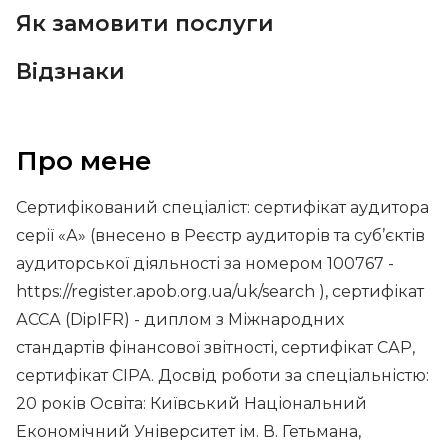
Як замовити послуги
Відзнаки
Про мене
Сертифікований спеціаліст: сертифікат аудитора
серії «А» (внесено в Реєстр аудиторів та суб’єктів
аудиторської діяльності за номером 100767 -
https://register.apob.org.ua/uk/search ), сертифікат
АССА (DipIFR) - диплом з Міжнародних
стандартів фінансової звітності, сертифікат САР,
сертифікат СІРА. Досвід роботи за спеціальністю:
20 років Освіта: Київський Національний
Економічний Університет ім. В. Гетьмана,