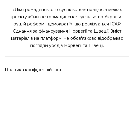
«Дім громадянського суспільства» працює в межах
проєкту «Сильне громадянське суспільство України –
рушій реформ і демократії», що реалізується ІСАР
Єднання за фінансування Норвегії та Швеції. Зміст
матеріалів на платформі не обов'язково відображає
погляди урядів Норвегії та Швеції.
Політика конфіденційності