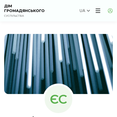
ДІМ
ГРОМАДЯНСЬКОГО
UA
СУСПІЛЬСТВА
ЄС