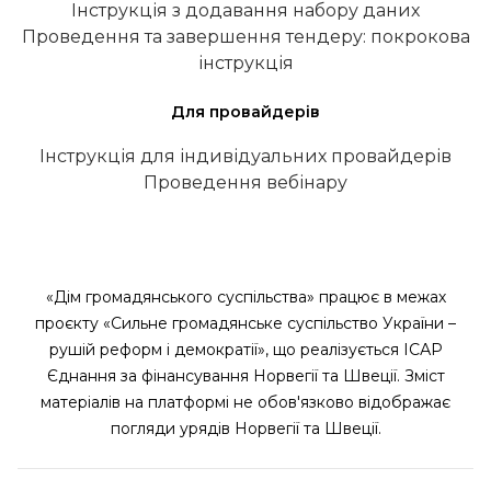
Інструкція з додавання набору даних
Проведення та завершення тендеру: покрокова
інструкція
Для провайдерів
Інструкція для індивідуальних провайдерів
Проведення вебінару
«Дім громадянського суспільства» працює в межах
проєкту «Сильне громадянське суспільство України –
рушій реформ і демократії», що реалізується ІСАР
Єднання за фінансування Норвегії та Швеції. Зміст
матеріалів на платформі не обов'язково відображає
погляди урядів Норвегії та Швеції.