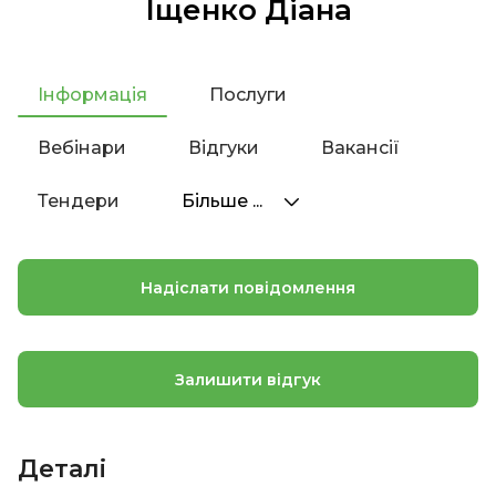
Іщенко Діана
Інформація
Послуги
Вебінари
Відгуки
Вакансії
Тендери
Більше ...
Надіслати повідомлення
Залишити відгук
Деталі