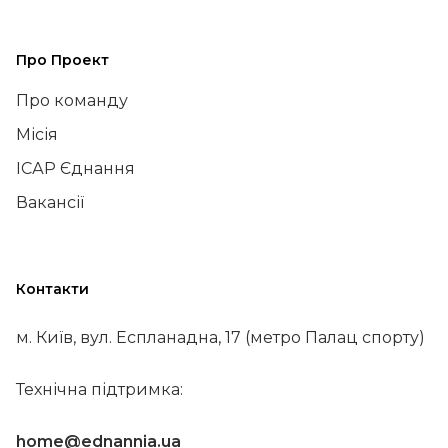
Про Проект
Про команду
Місія
ІСАР Єднання
Вакансії
Контакти
м. Київ, вул. Еспланадна, 17 (метро Палац спорту)
Технічна підтримка:
home@ednannia.ua