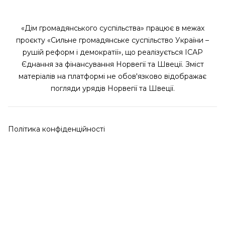
«Дім громадянського суспільства» працює в межах
проєкту «Сильне громадянське суспільство України –
рушій реформ і демократії», що реалізується ІСАР
Єднання за фінансування Норвегії та Швеції. Зміст
матеріалів на платформі не обов'язково відображає
погляди урядів Норвегії та Швеції.
Політика конфіденційності