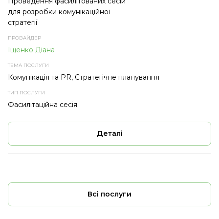
Проведення фасилітованих сесій
для розробки комунікаційної
стратегії
Іщенко Діана
Комунікація та PR, Стратегічне планування
Фасилітаційна сесія
Деталі
Всі послуги