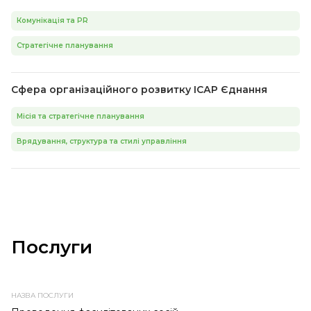
Комунікація та PR
Стратегічне планування
Сфера організаційного розвитку ІСАР Єднання
Місія та стратегічне планування
Врядування, структура та стилі управління
Послуги
НАЗВА
ПРОВАЙДЕР
ТЕМА
ТИП
ПОСЛУГИ
ПОСЛУГИ
ПОСЛУГИ