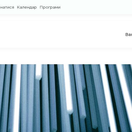
знатися
Календар
Програми
Ва