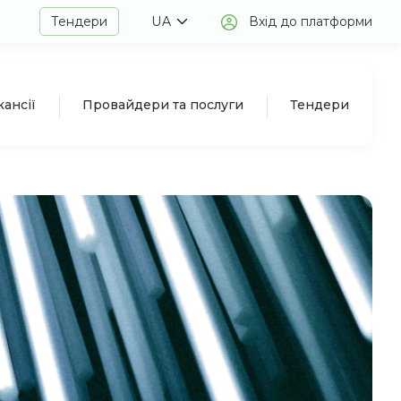
Тендери
UA
Вхід до платформи
кансії
Провайдери та послуги
Тендери