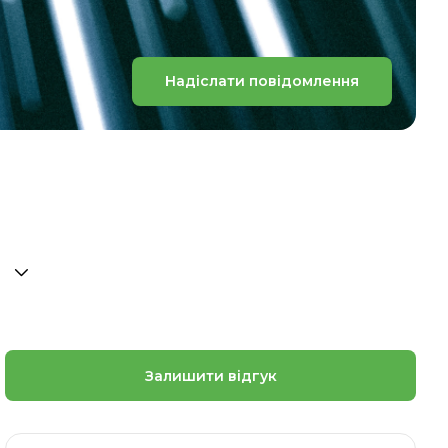
Надіслати повідомлення
Залишити відгук