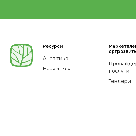
Ресурси
Маркетпле
оргрозвит
Аналітика
Провайдер
Навчитися
послуги
Тендери