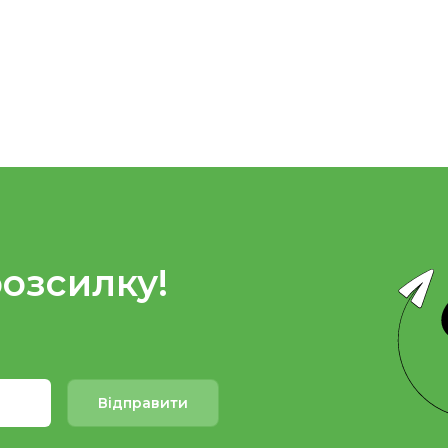
розсилку!
Відправити