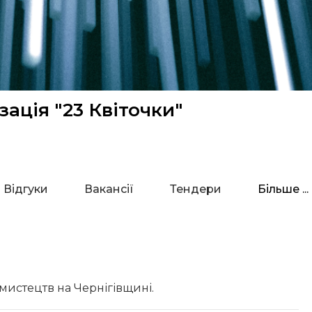
ація "23 Квіточки"
Відгуки
Вакансії
Тендери
Більше ...
мистецтв на Чернігівщині.