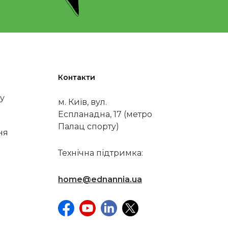
Контакти
у
м. Київ, вул.
Еспланадна, 17 (метро
Палац спорту)
ня
Технічна підтримка:
home@ednannia.ua