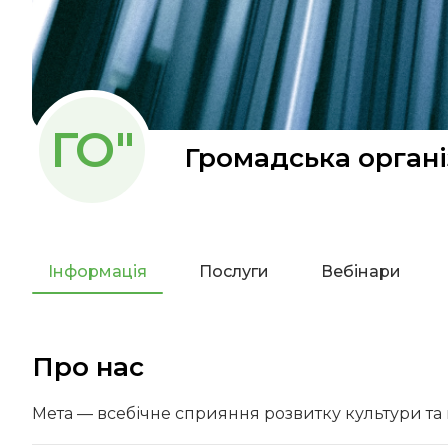
ГО"
Громадська організ
Інформація
Послуги
Вебінари
Про нас
Мета — всебічне сприяння розвитку культури та 