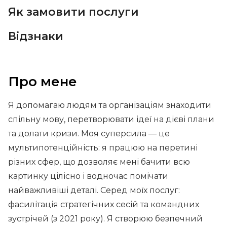
Як замовити послуги
Відзнаки
Про мене
Я допомагаю людям та організаціям знаходити
спільну мову, перетворювати ідеї на дієві плани
та долати кризи. Моя суперсила — це
мультипотенційність: я працюю на перетині
різних сфер, що дозволяє мені бачити всю
картинку цілісно і водночас помічати
найважливіші деталі. Серед моїх послуг:
фасилітація стратегічних сесій та командних
зустрічей (з 2021 року). Я створюю безпечний