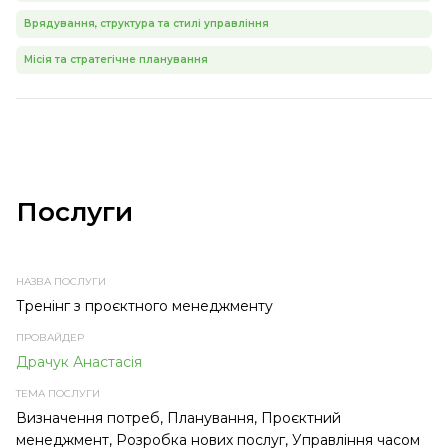
Врядування, структура та стилі управління
Місія та стратегічне планування
Послуги
НАЗВА
ПРОВАЙДЕР
ТЕМА
ТИП
ПОСЛУГИ
ПОСЛУГИ
ПОСЛУГИ
Тренінг з проєктного менеджменту
Драчук Анастасія
Визначення потреб, Планування, Проєктний
менеджмент, Розробка нових послуг, Управління часом