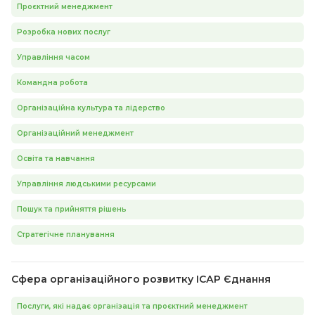
Проєктний менеджмент
Розробка нових послуг
Управління часом
Командна робота
Організаційна культура та лідерство
Організаційний менеджмент
Освіта та навчання
Управління людськими ресурсами
Пошук та прийняття рішень
Стратегічне планування
Сфера організаційного розвитку ІСАР Єднання
Послуги, які надає організація та проєктний менеджмент