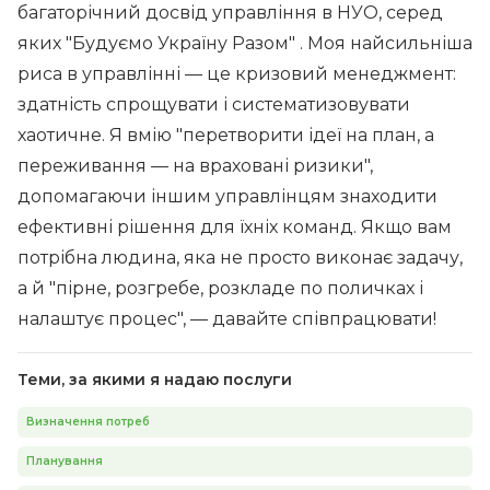
багаторічний досвід управління в НУО, серед
яких "Будуємо Україну Разом" . Моя найсильніша
риса в управлінні — це кризовий менеджмент:
здатність спрощувати і систематизовувати
хаотичне. Я вмію "перетворити ідеї на план, а
переживання — на враховані ризики",
допомагаючи іншим управлінцям знаходити
ефективні рішення для їхніх команд. Якщо вам
потрібна людина, яка не просто виконає задачу,
а й "пірне, розгребе, розкладе по поличках і
налаштує процес", — давайте співпрацювати!
Теми, за якими я надаю послуги
Визначення потреб
Планування