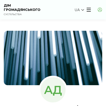
ДІМ
ГРОМАДЯНСЬКОГО
UA
СУСПІЛЬСТВА
АД