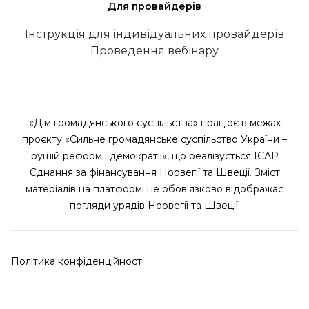
Для провайдерів
Інструкція для індивідуальних провайдерів
Проведення вебінару
«Дім громадянського суспільства» працює в межах
проєкту «Сильне громадянське суспільство України –
рушій реформ і демократії», що реалізується ІСАР
Єднання за фінансування Норвегії та Швеції. Зміст
матеріалів на платформі не обов'язково відображає
погляди урядів Норвегії та Швеції.
Політика конфіденційності