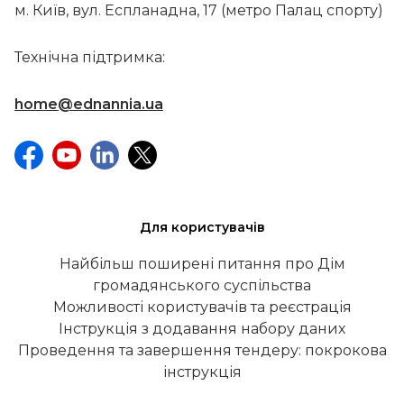
м. Київ, вул. Еспланадна, 17 (метро Палац спорту)
Технічна підтримка:
home@ednannia.ua
Для користувачів
Найбільш поширені питання про Дім
громадянського суспільства
Можливості користувачів та реєстрація
Інструкція з додавання набору даних
Проведення та завершення тендеру: покрокова
інструкція