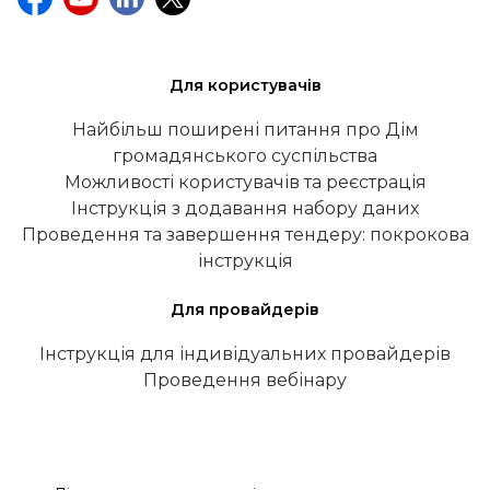
Для користувачів
Найбільш поширені питання про Дім
громадянського суспільства
Можливості користувачів та реєстрація
Інструкція з додавання набору даних
Проведення та завершення тендеру: покрокова
інструкція
Для провайдерів
Інструкція для індивідуальних провайдерів
Проведення вебінару