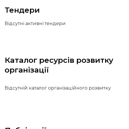
Тендери
Відсутні активні тендери
Каталог ресурсів розвитку
організації
Відсутній каталог організаційного розвитку