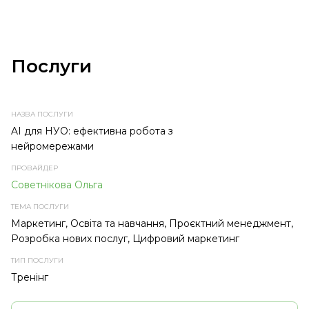
Послуги
НАЗВА
ПРОВАЙДЕР
ТЕМА
ТИП
ПОСЛУГИ
ПОСЛУГИ
ПОСЛУГИ
AI для НУО: ефективна робота з
нейромережами
Советнікова Ольга
Маркетинг, Освіта та навчання, Проєктний менеджмент,
Розробка нових послуг, Цифровий маркетинг
Тренінг