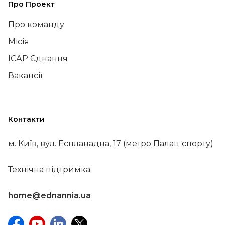
Про Проект
Про команду
Місія
ІСАР Єднання
Вакансії
Контакти
м. Київ, вул. Еспланадна, 17 (метро Палац спорту)
Технічна підтримка:
home@ednannia.ua