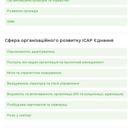
Організаційна культура та лідерство
Розвиток громади
SMM
Сфера організаційного розвитку ІСАР Єднання
Спроможність адаптуватись
Послуги, які надає організація та проєктний менеджмент
Місія та стратегічне планування
Врядування, структура та стилі управління
Видимість та впізнаваність організації (PR та комунікації, адвокація)
Розбудова партнерств та співпраці
Роль у секторі