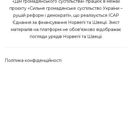
«Дім громадянського суспільства» працює в межах
проєкту «Сильне громадянське суспільство України –
рушій реформ і демократії», що реалізується ІСАР
Єднання за фінансування Норвегії та Швеції. Зміст
матеріалів на платформі не обов'язково відображає
погляди урядів Норвегії та Швеції.
Політика конфіденційності