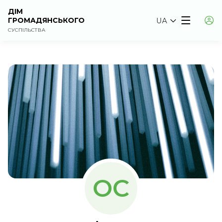
ДІМ
ГРОМАДЯНСЬКОГО
UA
СУСПІЛЬСТВА
ОС