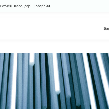
знатися
Календар
Програми
Ва