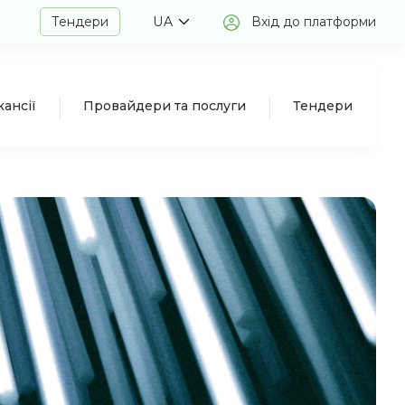
Тендери
UA
Вхід до платформи
кансії
Провайдери та послуги
Тендери