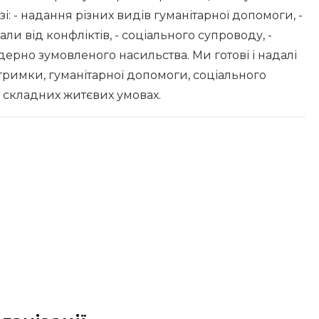
узі: - надання різних видів гуманітарної допомоги, -
и від конфліктів, - соціального супроводу, -
дерно зумовленого насильства. Ми готові і надалі
тримки, гуманітарної допомоги, соціального
 складних житєвих умовах.