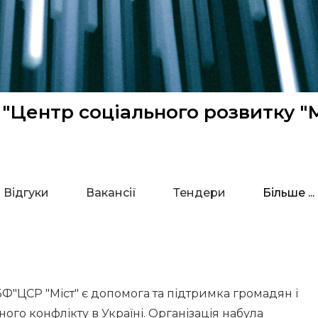
"Центр соціального розвитку "М
Відгуки
Вакансії
Тендери
Більше ...
Ф"ЦСР "Міст" є допомога та підтримка громадян і
ого конфлікту в Україні. Організація набула