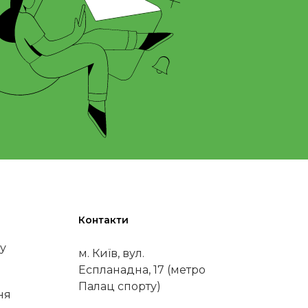
Контакти
у
м. Київ, вул.
Еспланадна, 17 (метро
Палац спорту)
ня