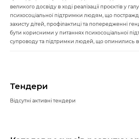
великого досвіду в ході реалізації проєктів у гал
психосоціальної підтримки людям, що постраждал
захисту дітей, профілактиці та попередженні ген
бути корисними у питаннях психосоціальної під
супроводу та підтримки людей, що опинились в
Тендери
Відсутні активні тендери