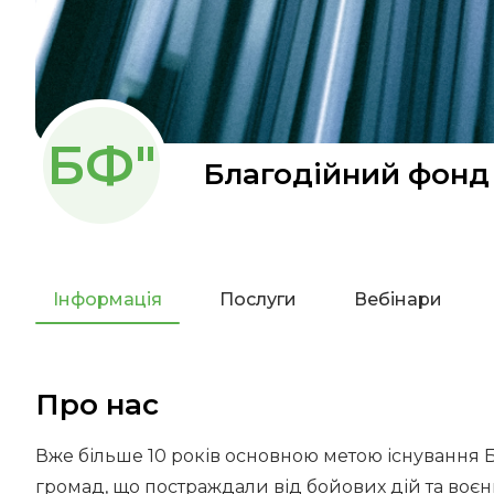
БФ"
Благодійний фонд 
Інформація
Послуги
Вебінари
Про нас
Вже більше 10 років основною метою існування Б
громад, що постраждали від бойових дій та воєнн