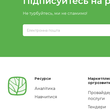
Підписуйтесь на 
Не турбуйтесь, ми не спамимо!
Ресурси
Маркетпле
оргрозвит
Аналітика
Провайдер
Навчитися
послуги
Тендери