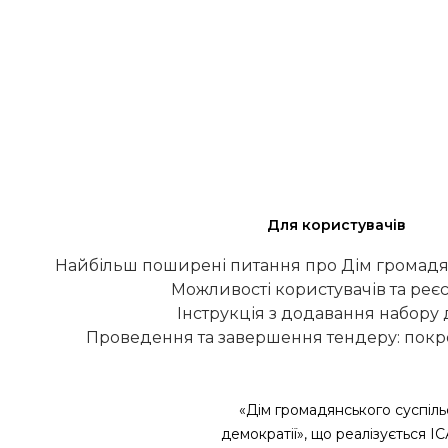
Для користувачів
Найбільш поширені питання про Дім громадя
Можливості користувачів та реєс
Інструкція з додавання набору
Проведення та завершення тендеру: покро
«Дім громадянського суспіль
демократії», що реалізується І