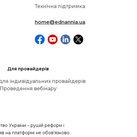
Технічна підтримка:
home@ednannia.ua
Для провайдерів
 для індивідуальних провайдерів
Проведення вебінару
тво України – рушій реформ і
лів на платформі не обов'язково