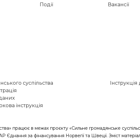
Події
Вакансії
нського суспільства
Інструкція
трація
 даних
кова інструкція
ства» працює в межах проєкту «Сильне громадянське суспільс
САР Єднання за фінансування Норвегії та Швеції. Зміст матеріа