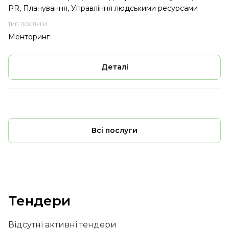
PR, Планування, Управління людськими ресурсами
Менторинг
Деталі
Всі послуги
Тендери
Відсутні активні тендери