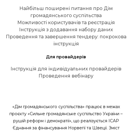
Найбільш поширені питання про Дім
громадянського суспільства
Можливості користувачів та реєстрація
Інструкція з додавання набору даних
Проведення та завершення тендеру: покрокова
інструкція
Для провайдерів
Інструкція для індивідуальних провайдерів
Проведення вебінару
«Дім громадянського суспільства» працює в межах
проєкту «Сильне громадянське суспільство України –
рушій реформ і демократії», що реалізується ІСАР
Єднання за фінансування Норвегії та Швеції. Зміст