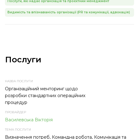
Послуги, які надає організація та проєктний менеджмент
Видимість та впізнаваність організації (PR та комунікації, адвокація)
Послуги
НАЗВА
ПРОВАЙДЕР
ТЕМА
ТИП
ПОСЛУГИ
ПОСЛУГИ
ПОСЛУГИ
Організаційний менторинг щодо
розробки стандартних операційних
процедур
Василевська Вікторія
Визначення потреб, Командна робота, Комунікація та