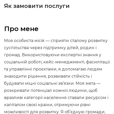
Як замовити послуги
Про мене
Моя особиста місія — сприяти сталому розвитку
суспільства через підтримку дітей, родин і
громад. Використовуючи експертні знання у
соціальній роботі, кейс-менеджменті, фасилітації
та управлінні проєктами, я допомагаю людям
знаходити рішення, розвивати стійкість і
будувати міцні соціальні зв’язки. Моя мета —
розкривати потенціал кожної людини, щоб
вразливі категорії населення ставали ресурсом і
капіталом своєї країни, отримуючи рівні
можливості для розвитку. Я об’єдную громади,