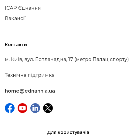
ІСАР Єднання
Вакансії
Контакти
м. Київ, вул. Еспланадна, 17 (метро Палац спорту)
Технічна підтримка:
home@ednannia.ua
Для користувачів