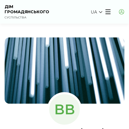
ДІМ
ГРОМАДЯНСЬКОГО
UA
СУСПІЛЬСТВА
ВВ