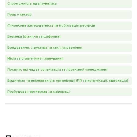
Спроможність адаптуватись
Роль у секторі
Фінансова життєздатність та мобілізація ресурсів
Безпека (фізична та цифрова)
Врядування, структура та стилі управління
Місія та стратегічне планування
Послуги, які надає організація та проєктний менеджмент
Видимість та впізнаваність організації (PR та комунікації, адвокація)
Розбудова партнерств та співпраці