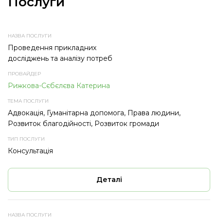
Послуги
НАЗВА
ПРОВАЙДЕР
ТЕМА
ТИП
ПОСЛУГИ
ПОСЛУГИ
ПОСЛУГИ
Проведення прикладних
досліджень та аналізу потреб
Рижкова-Сєбєлєва Катерина
Адвокація, Гуманітарна допомога, Права людини,
Розвиток благодійності, Розвиток громади
Консультація
Деталі