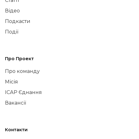
Статті
Відео
Подкасти
Події
Про Проект
Про команду
Місія
ІСАР Єднання
Вакансії
Контакти