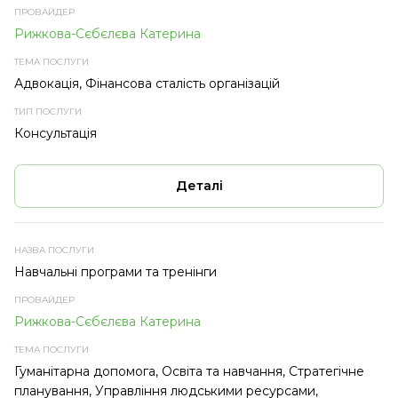
Рижкова-Сєбєлєва Катерина
Адвокація, Фінансова сталість організацій
Консультація
Деталі
Навчальні програми та тренінги
Рижкова-Сєбєлєва Катерина
Гуманітарна допомога, Освіта та навчання, Стратегічне
планування, Управління людськими ресурсами,