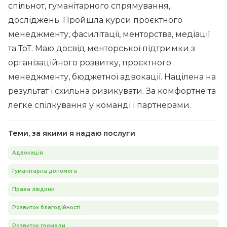
спільнот, гуманітарного спрямування,
досліджень. Пройшла курси проєктного
менеджменту, фасилітації, менторства, медіації
та ТоТ. Маю досвід менторської підтримки з
організаційного розвитку, проєктного
менеджменту, бюджетної адвокації. Націлена на
результат і схильна ризикувати. За комфортне та
легке спілкування у команді і партнерами.
Теми, за якими я надаю послуги
Адвокація
Гуманітарна допомога
Права людини
Розвиток благодійності
Розвиток громади