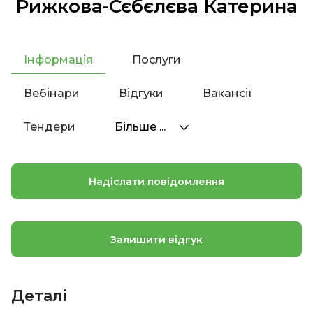
Рижкова-Сєбєлєва Катерина
Інформація
Послуги
Вебінари
Відгуки
Вакансії
Тендери
Більше ...
Надіслати повідомлення
Залишити відгук
Деталі