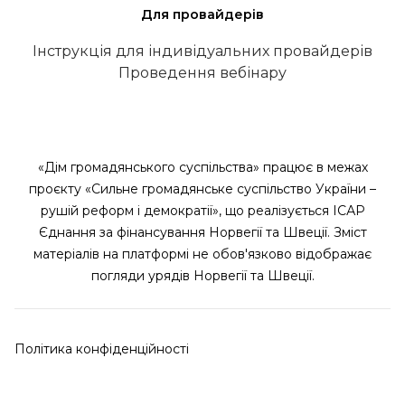
Для провайдерів
Інструкція для індивідуальних провайдерів
Проведення вебінару
«Дім громадянського суспільства» працює в межах
проєкту «Сильне громадянське суспільство України –
рушій реформ і демократії», що реалізується ІСАР
Єднання за фінансування Норвегії та Швеції. Зміст
матеріалів на платформі не обов'язково відображає
погляди урядів Норвегії та Швеції.
Політика конфіденційності