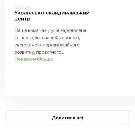
12.5.2026
Українсько-скандинавський
центр
Наша команда дуже задоволена
співпрацею з пані Катериною,
експерткою з організаційного
розвитку, проєктного...
Показати більше
Дивитися всі