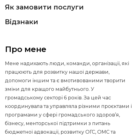
Як замовити послуги
Відзнаки
Про мене
Мене надихають люди, команди, організації, які
працюють для розвитку нашої держави,
допомоги іншим та є вмотивованими творити
зміни для кращого майбутнього. У
громадському секторі 6 років. За цей час
координувала та управляла різними проєктами і
програмами у сфері громадського здоров’я,
бізнесу, менторської підтримки з питань
бюджетної адвокації, розвитку ОГС, ОМС та