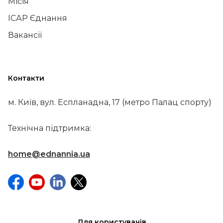
Місія
ІСАР Єднання
Вакансії
Контакти
м. Київ, вул. Еспланадна, 17 (метро Палац спорту)
Технічна підтримка:
home@ednannia.ua
Для користувачів