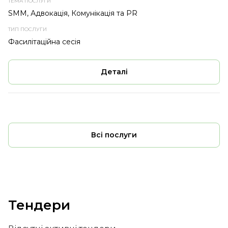
SMM, Адвокація, Комунікація та PR
Фасилітаційна сесія
Деталі
Всі послуги
Тендери