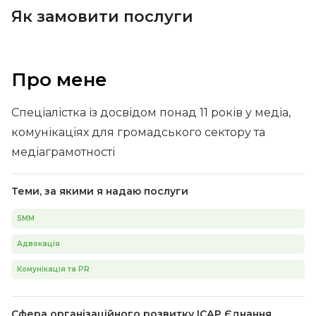
Як замовити послуги
Про мене
Спеціалістка із досвідом понад 11 років у медіа,
комунікаціях для громадського сектору та
медіаграмотності
Теми, за якими я надаю послуги
SMM
Адвокація
Комунікація та PR
Сфера організаційного розвитку ІСАР Єднання