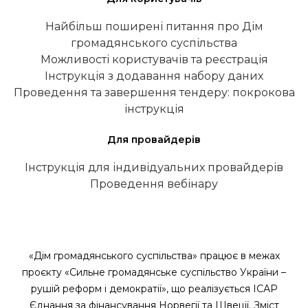
Найбільш поширені питання про Дім
громадянського суспільства
Можливості користувачів та реєстрація
Інструкція з додавання набору даних
Проведення та завершення тендеру: покрокова
інструкція
Для провайдерів
Інструкція для індивідуальних провайдерів
Проведення вебінару
«Дім громадянського суспільства» працює в межах
проєкту «Сильне громадянське суспільство України –
рушій реформ і демократії», що реалізується ІСАР
Єднання за фінансування Норвегії та Швеції. Зміст