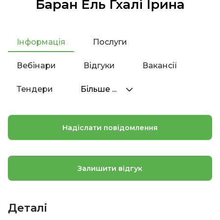
Баран Ель Ґхалі Ірина
Інформація
Послуги
Вебінари
Відгуки
Вакансії
Тендери
Більше ...
Надіслати повідомлення
Залишити відгук
Деталі