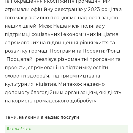
та покращення якості життя громадян. Ми
отримали офіційну реєстрацію у 2023 році та з
того часу активно працюємо над реалізацією
наших цілей. Місія: Наша місія полягає у
підтримці соціальних і економічних ініціатив,
спрямованих на підвищення рівня життя та
розвитку громад. Програми та Проекти: Фонд
"Процвітай" реалізує різноманітні програми та
проекти, спрямовані на підтримку освіти,
охорони здоров'я, підприємництва та
культурних ініціатив. Ми також надаємо
допомогу благодійним організаціям, які діють
на користь громадського добробуту.
Теми, за якими я надаю послуги
Благодійність