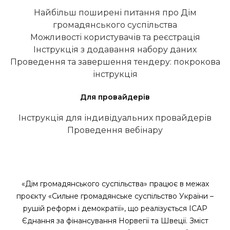
Найбільш поширені питання про Дім
громадянського суспільства
Можливості користувачів та реєстрація
Інструкція з додавання набору даних
Проведення та завершення тендеру: покрокова
інструкція
Для провайдерів
Інструкція для індивідуальних провайдерів
Проведення вебінару
«Дім громадянського суспільства» працює в межах
проєкту «Сильне громадянське суспільство України –
рушій реформ і демократії», що реалізується ІСАР
Єднання за фінансування Норвегії та Швеції. Зміст