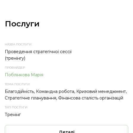
Послуги
НАЗВА
ПРОВАЙДЕР
ТЕМА
ТИП
ПОСЛУГИ
ПОСЛУГИ
ПОСЛУГИ
Проведення стратегічної сессії
(тренінгу)
Поблінкова Марія
Благодійність, Командна робота, Кризовий менеджмент,
Стратегічне планування, Фінансова сталість організацій
Тренінг
Деталі