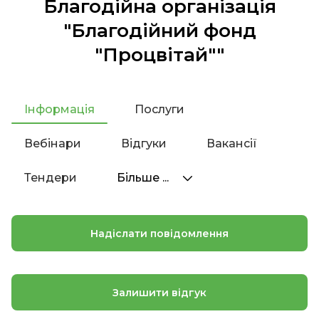
Благодійна організація
"Благодійний фонд
"Процвітай""
Інформація
Послуги
Вебінари
Відгуки
Вакансії
Тендери
Більше ...
Надіслати повідомлення
Залишити відгук