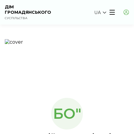
ДІМ
ГРОМАДЯНСЬКОГО
UA
СУСПІЛЬСТВА
БО"