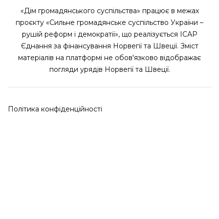
«Дім громадянського суспільства» працює в межах
проєкту «Сильне громадянське суспільство України –
рушій реформ і демократії», що реалізується ІСАР
Єднання за фінансування Норвегії та Швеції. Зміст
матеріалів на платформі не обов'язково відображає
погляди урядів Норвегії та Швеції.
Політика конфіденційності