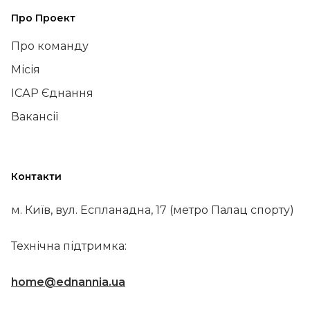
Про Проект
Про команду
Місія
ІСАР Єднання
Вакансії
Контакти
м. Київ, вул. Еспланадна, 17 (метро Палац спорту)
Технічна підтримка:
home@ednannia.ua