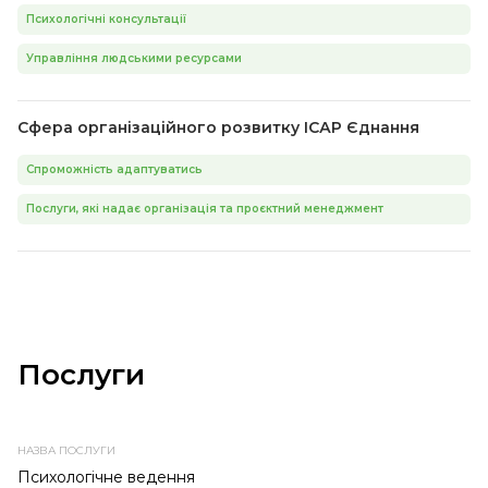
Психологічні консультації
Управління людськими ресурсами
Сфера організаційного розвитку ІСАР Єднання
Спроможність адаптуватись
Послуги, які надає організація та проєктний менеджмент
Послуги
НАЗВА
ПРОВАЙДЕР
ТЕМА
ТИП
ПОСЛУГИ
ПОСЛУГИ
ПОСЛУГИ
Психологічне ведення