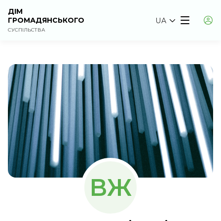
ДІМ
ГРОМАДЯНСЬКОГО
UA
СУСПІЛЬСТВА
ВЖ