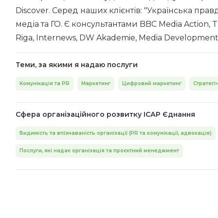
Discover. Серед наших клієнтів: "Українська правд
медіа та ГО. Є консультантами BBC Media Action, 
Riga, Internews, DW Akademie, Media Development
Теми, за якими я надаю послуги
Комунікація та PR
Маркетинг
Цифровий маркетинг
Стратегі
Сфера організаційного розвитку ІСАР Єднання
Видимість та впізнаваність організації (PR та комунікації, адвокація)
Послуги, які надає організація та проєктний менеджмент