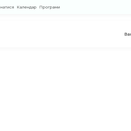
знатися
Календар
Програми
Ва