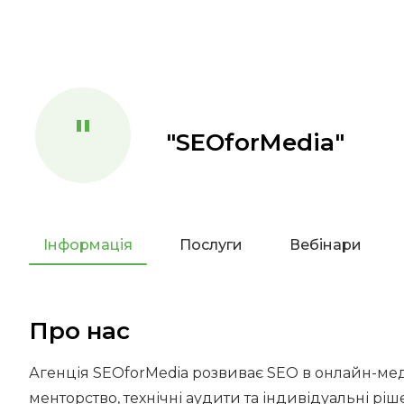
"
"SEOforMedia"
Інформація
Послуги
Вебінари
Про нас
Агенція SEOforMedia розвиває SEO в онлайн-медіа
менторство, технічні аудити та індивідуальні ріш