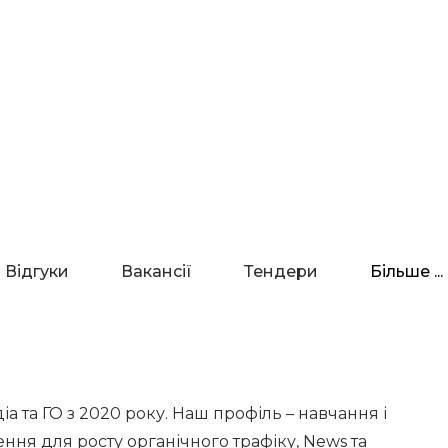
Відгуки
Вакансії
Тендери
Більше ...
 та ГО з 2020 року. Наш профіль – навчання і
ення для росту органічного трафіку, News та