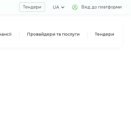
Тендери
Вхід до платформи
UA
кансії
Провайдери та послуги
Тендери