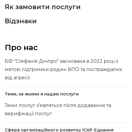
Як замовити послуги
Відзнаки
Про нас
БФ "Стефанія Дніпро" заснована в 2022 році з
метою підтримки родин ВПО та постраждалих
від агресії.
Теми, за якими я надаю послуги
Теми послуг з’являться після додавання та
верифікації послуг
Сфера організаційного розвитку ІСАР Єднання