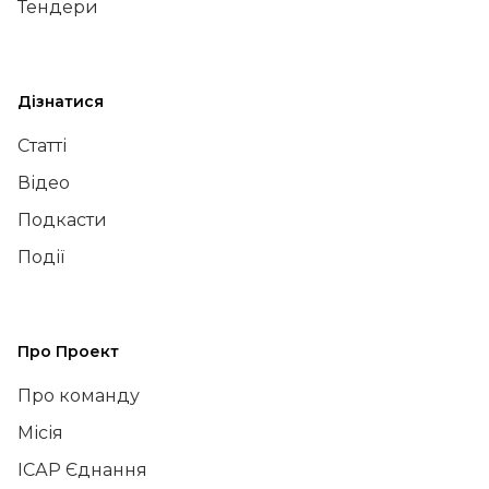
Тендери
Дізнатися
Статті
Відео
Подкасти
Події
Про Проект
Про команду
Місія
ІСАР Єднання