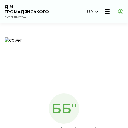
ДІМ
ГРОМАДЯНСЬКОГО
UA
СУСПІЛЬСТВА
ББ"