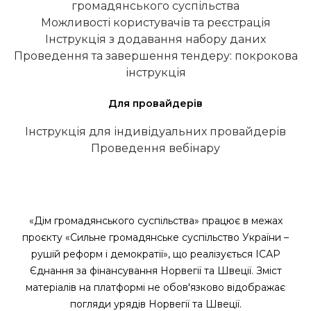
громадянського суспільства
Можливості користувачів та реєстрація
Інструкція з додавання набору даних
Проведення та завершення тендеру: покрокова
інструкція
Для провайдерів
Інструкція для індивідуальних провайдерів
Проведення вебінару
«Дім громадянського суспільства» працює в межах
проєкту «Сильне громадянське суспільство України –
рушій реформ і демократії», що реалізується ІСАР
Єднання за фінансування Норвегії та Швеції. Зміст
матеріалів на платформі не обов'язково відображає
погляди урядів Норвегії та Швеції.