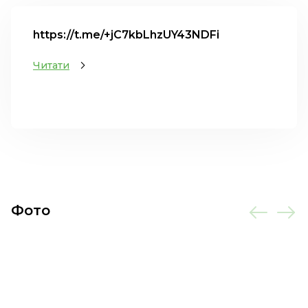
https://t.me/+jC7kbLhzUY43NDFi
Читати
Фото