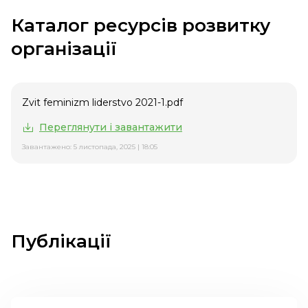
Каталог ресурсів розвитку
організації
Zvit feminizm liderstvo 2021-1.pdf
Переглянути і завантажити
Завантажено: 5 листопада, 2025 | 18:05
Публікації