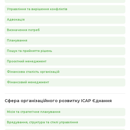
Управління та вирішення конфліктів
Адвокація
Визначення потреб
Планування
Пошук та прийняття рішень
Проєктний менеджмент
Фінансова сталість організацій
Фінансовий менеджмент
Сфера організаційного розвитку ІСАР Єднання
Місія та стратегічне планування
Врядування, структура та стилі управління