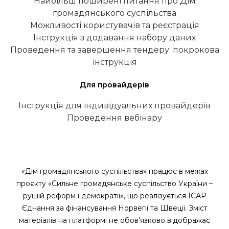
Найбільш поширені питання про Дім
громадянського суспільства
Можливості користувачів та реєстрація
Інструкція з додавання набору даних
Проведення та завершення тендеру: покрокова
інструкція
Для провайдерів
Інструкція для індивідуальних провайдерів
Проведення вебінару
«Дім громадянського суспільства» працює в межах
проєкту «Сильне громадянське суспільство України –
рушій реформ і демократії», що реалізується ІСАР
Єднання за фінансування Норвегії та Швеції. Зміст
матеріалів на платформі не обов'язково відображає