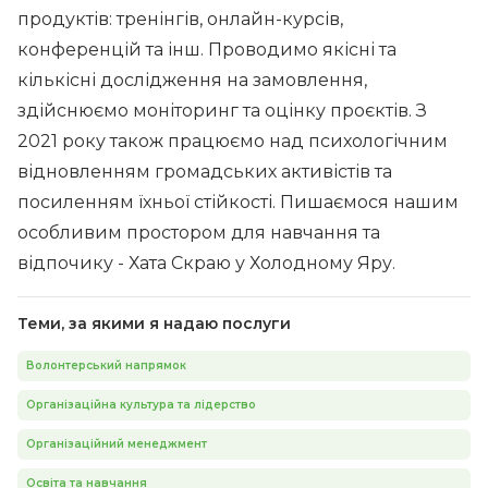
продуктів: тренінгів, онлайн-курсів,
конференцій та інш. Проводимо якісні та
кількісні дослідження на замовлення,
здійснюємо моніторинг та оцінку проєктів. З
2021 року також працюємо над психологічним
відновленням громадських активістів та
посиленням їхньої стійкості. Пишаємося нашим
особливим простором для навчання та
відпочику - Хата Скраю у Холодному Яру.
Теми, за якими я надаю послуги
Волонтерський напрямок
Організаційна культура та лідерство
Організаційний менеджмент
Освіта та навчання