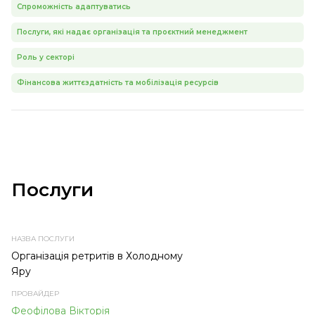
Спроможність адаптуватись
Послуги, які надає організація та проєктний менеджмент
Роль у секторі
Фінансова життєздатність та мобілізація ресурсів
Послуги
НАЗВА
ПРОВАЙДЕР
ТЕМА
ТИП
ПОСЛУГИ
ПОСЛУГИ
ПОСЛУГИ
Організація ретритів в Холодному
Яру
Феофілова Вікторія