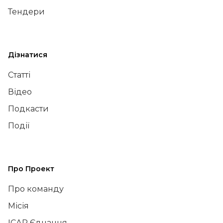
Тендери
Дізнатися
Статті
Відео
Подкасти
Події
Про Проект
Про команду
Місія
ІСАР Єднання